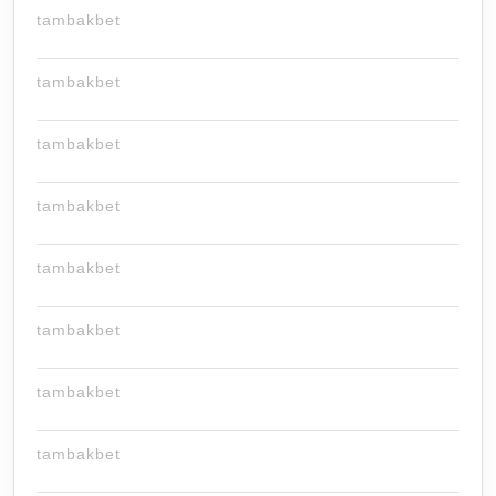
tambakbet
tambakbet
tambakbet
tambakbet
tambakbet
tambakbet
tambakbet
tambakbet