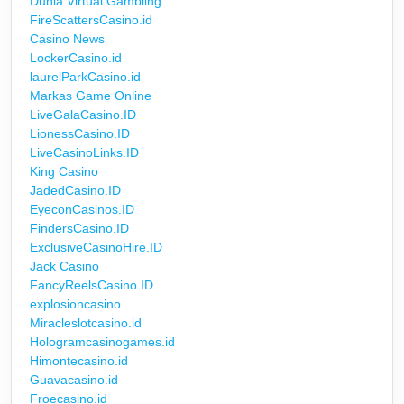
Dunia Virtual Gambling
FireScattersCasino.id
Casino News
LockerCasino.id
laurelParkCasino.id
Markas Game Online
LiveGalaCasino.ID
LionessCasino.ID
LiveCasinoLinks.ID
King Casino
JadedCasino.ID
EyeconCasinos.ID
FindersCasino.ID
ExclusiveCasinoHire.ID
Jack Casino
FancyReelsCasino.ID
explosioncasino
Miracleslotcasino.id
Hologramcasinogames.id
Himontecasino.id
Guavacasino.id
Froecasino.id