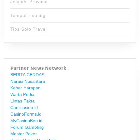
Jelajahi Provinsi
Tempat Healing
Tips Solo Travel
𝗣𝗮𝗿𝘁𝗻𝗲𝗿 𝗡𝗲𝘄𝘀 𝗡𝗲𝘁𝘄𝗼𝗿𝗸 :
BERITA CERDAS
Narasi Nusantara
Kabar Harapan
Warta Pedia
Lintas Fakta
Canlicasino.id
CasinoForms.id
MyCasinoBon.id
Forum Gambling
Master Poker