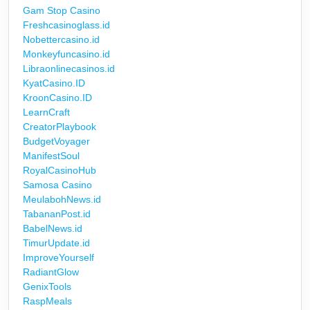
Gam Stop Casino
Freshcasinoglass.id
Nobettercasino.id
Monkeyfuncasino.id
Libraonlinecasinos.id
KyatCasino.ID
KroonCasino.ID
LearnCraft
CreatorPlaybook
BudgetVoyager
ManifestSoul
RoyalCasinoHub
Samosa Casino
MeulabohNews.id
TabananPost.id
BabelNews.id
TimurUpdate.id
ImproveYourself
RadiantGlow
GenixTools
RaspMeals