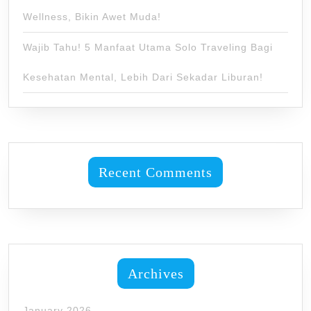
Wellness, Bikin Awet Muda!
Wajib Tahu! 5 Manfaat Utama Solo Traveling Bagi
Kesehatan Mental, Lebih Dari Sekadar Liburan!
Recent Comments
Archives
January 2026