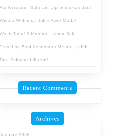
Ala Kerajaan Mataram Dipromosikan Jadi
Wisata Wellness, Bikin Awet Muda!
Wajib Tahu! 5 Manfaat Utama Solo
Traveling Bagi Kesehatan Mental, Lebih
Dari Sekadar Liburan!
Recent Comments
Archives
January 2026