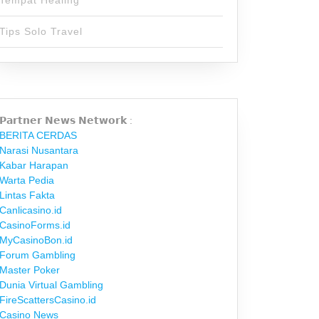
Tempat Healing
Tips Solo Travel
𝗣𝗮𝗿𝘁𝗻𝗲𝗿 𝗡𝗲𝘄𝘀 𝗡𝗲𝘁𝘄𝗼𝗿𝗸 :
BERITA CERDAS
Narasi Nusantara
Kabar Harapan
Warta Pedia
Lintas Fakta
Canlicasino.id
CasinoForms.id
MyCasinoBon.id
Forum Gambling
Master Poker
Dunia Virtual Gambling
FireScattersCasino.id
Casino News