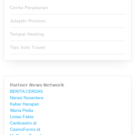
Cerita Perjalanan
Jelajahi Provinsi
Tempat Healing
Tips Solo Travel
𝗣𝗮𝗿𝘁𝗻𝗲𝗿 𝗡𝗲𝘄𝘀 𝗡𝗲𝘁𝘄𝗼𝗿𝗸 :
BERITA CERDAS
Narasi Nusantara
Kabar Harapan
Warta Pedia
Lintas Fakta
Canlicasino.id
CasinoForms.id