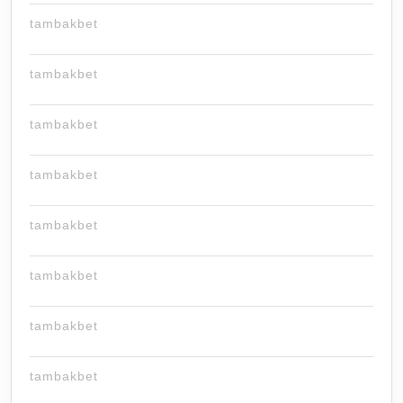
tambakbet
tambakbet
tambakbet
tambakbet
tambakbet
tambakbet
tambakbet
tambakbet