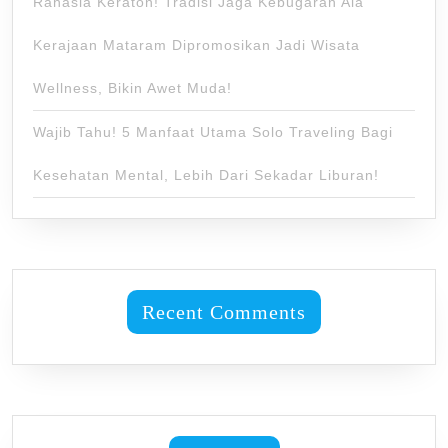
Rahasia Keraton! Tradisi Jaga Kebugaran Ala
Kerajaan Mataram Dipromosikan Jadi Wisata
Wellness, Bikin Awet Muda!
Wajib Tahu! 5 Manfaat Utama Solo Traveling Bagi
Kesehatan Mental, Lebih Dari Sekadar Liburan!
Recent Comments