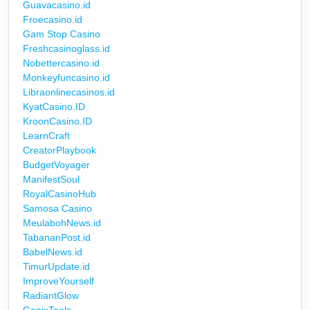
Guavacasino.id
Froecasino.id
Gam Stop Casino
Freshcasinoglass.id
Nobettercasino.id
Monkeyfuncasino.id
Libraonlinecasinos.id
KyatCasino.ID
KroonCasino.ID
LearnCraft
CreatorPlaybook
BudgetVoyager
ManifestSoul
RoyalCasinoHub
Samosa Casino
MeulabohNews.id
TabananPost.id
BabelNews.id
TimurUpdate.id
ImproveYourself
RadiantGlow