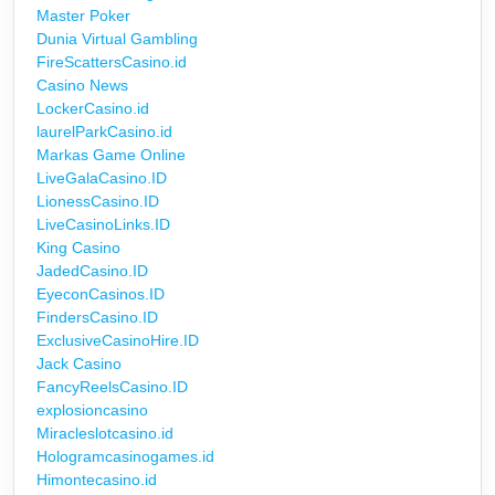
Master Poker
Dunia Virtual Gambling
FireScattersCasino.id
Casino News
LockerCasino.id
laurelParkCasino.id
Markas Game Online
LiveGalaCasino.ID
LionessCasino.ID
LiveCasinoLinks.ID
King Casino
JadedCasino.ID
EyeconCasinos.ID
FindersCasino.ID
ExclusiveCasinoHire.ID
Jack Casino
FancyReelsCasino.ID
explosioncasino
Miracleslotcasino.id
Hologramcasinogames.id
Himontecasino.id