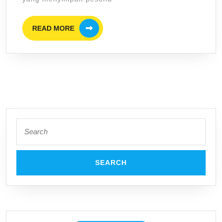
yang
READ
Wajib
READ MORE
MORE
Masuk
Bucket
List
Anda!
Search
for: