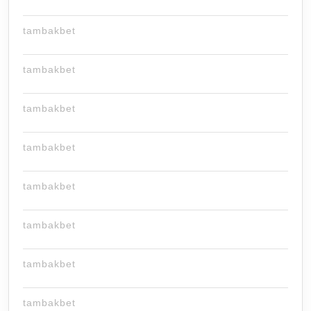
tambakbet
tambakbet
tambakbet
tambakbet
tambakbet
tambakbet
tambakbet
tambakbet