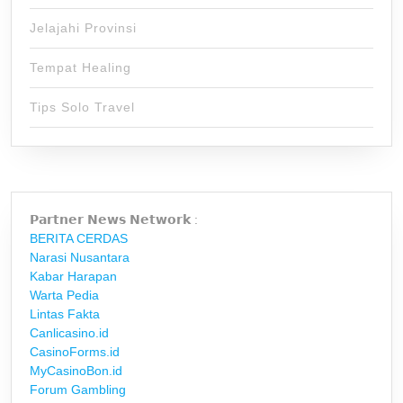
Jelajahi Provinsi
Tempat Healing
Tips Solo Travel
𝗣𝗮𝗿𝘁𝗻𝗲𝗿 𝗡𝗲𝘄𝘀 𝗡𝗲𝘁𝘄𝗼𝗿𝗸 :
BERITA CERDAS
Narasi Nusantara
Kabar Harapan
Warta Pedia
Lintas Fakta
Canlicasino.id
CasinoForms.id
MyCasinoBon.id
Forum Gambling