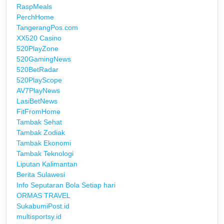
RaspMeals
PerchHome
TangerangPos.com
XX520 Casino
520PlayZone
520GamingNews
520BetRadar
520PlayScope
AV7PlayNews
LasiBetNews
FitFromHome
Tambak Sehat
Tambak Zodiak
Tambak Ekonomi
Tambak Teknologi
Liputan Kalimantan
Berita Sulawesi
Info Seputaran Bola Setiap hari
ORMAS TRAVEL
SukabumiPost.id
multisportsy.id