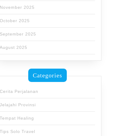
November 2025
October 2025
September 2025
August 2025
g
Categories
Cerita Perjalanan
Jelajahi Provinsi
mable
Tempat Healing
Tips Solo Travel