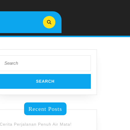
Search
for:
Recent Posts
Cerita Perjalanan Penuh Air Mata!