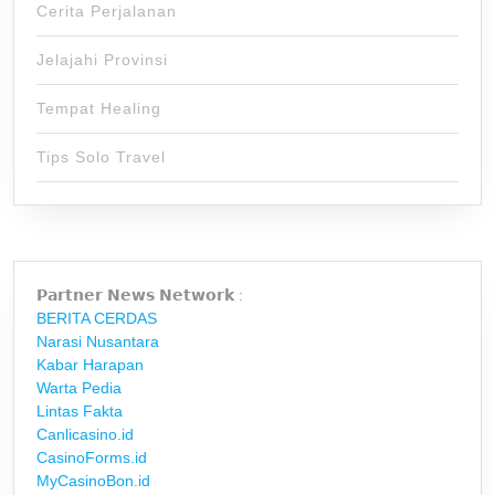
Cerita Perjalanan
Jelajahi Provinsi
Tempat Healing
Tips Solo Travel
𝗣𝗮𝗿𝘁𝗻𝗲𝗿 𝗡𝗲𝘄𝘀 𝗡𝗲𝘁𝘄𝗼𝗿𝗸 :
BERITA CERDAS
Narasi Nusantara
Kabar Harapan
Warta Pedia
Lintas Fakta
Canlicasino.id
CasinoForms.id
MyCasinoBon.id