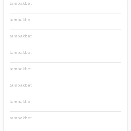
tambakbet
tambakbet
tambakbet
tambakbet
tambakbet
tambakbet
tambakbet
tambakbet