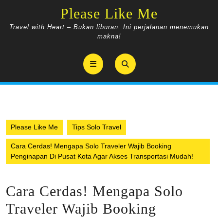
Skip
Please Like Me
to
content
Travel with Heart – Bukan liburan. Ini perjalanan menemukan
makna!
Open
Button
Please Like Me
Tips Solo Travel
Cara Cerdas! Mengapa Solo Traveler Wajib Booking
Penginapan Di Pusat Kota Agar Akses Transportasi Mudah!
Cara Cerdas! Mengapa Solo
Traveler Wajib Booking