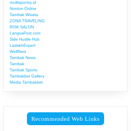
multisportsy.id
Nonton Online
Tambak Wisata
ZONA TRAVELING
RISK SALON
LangsaPost.com
Side Hustle Hub
LadakhExpert
WellNest
Tambak News
Tambak
Tambak Sports
Tambakbet Gallery
Media Tambakbet
Recommended Web Links