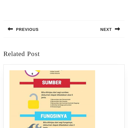
Post
navigation
PREVIOUS
NEXT
Previous
Next
post:
post:
Related Post