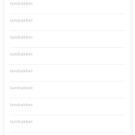
tambakbet
tambakbet
tambakbet
tambakbet
tambakbet
tambakbet
tambakbet
tambakbet