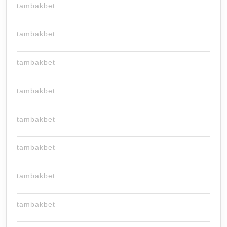
tambakbet
tambakbet
tambakbet
tambakbet
tambakbet
tambakbet
tambakbet
tambakbet