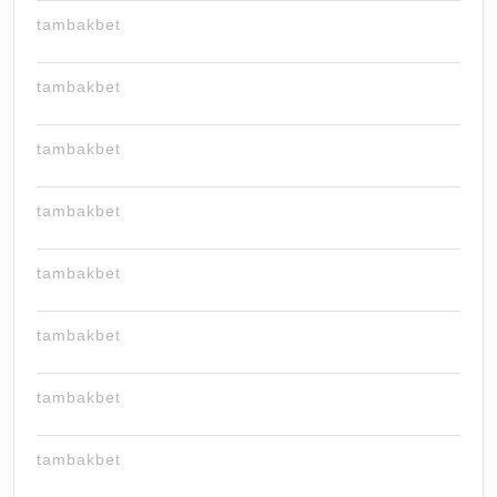
tambakbet
tambakbet
tambakbet
tambakbet
tambakbet
tambakbet
tambakbet
tambakbet