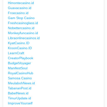
Himontecasino.id
Guavacasino.id
Froecasino.id
Gam Stop Casino
Freshcasinoglass.id
Nobettercasino.id
Monkeyfuncasino.id
Libraonlinecasinos.id
KyatCasino.ID
KroonCasino.ID
LearnCraft
CreatorPlaybook
BudgetVoyager
ManifestSoul
RoyalCasinoHub
Samosa Casino
MeulabohNews.id
TabananPost.id
BabelNews.id
TimurUpdate.id
ImproveYourself