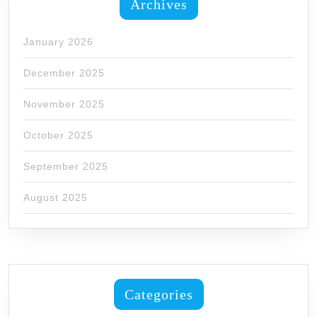
Archives
January 2026
December 2025
November 2025
October 2025
September 2025
August 2025
Categories