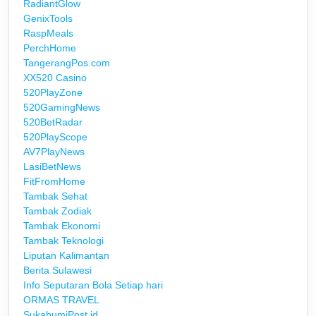
RadiantGlow
GenixTools
RaspMeals
PerchHome
TangerangPos.com
XX520 Casino
520PlayZone
520GamingNews
520BetRadar
520PlayScope
AV7PlayNews
LasiBetNews
FitFromHome
Tambak Sehat
Tambak Zodiak
Tambak Ekonomi
Tambak Teknologi
Liputan Kalimantan
Berita Sulawesi
Info Seputaran Bola Setiap hari
ORMAS TRAVEL
SukabumiPost.id