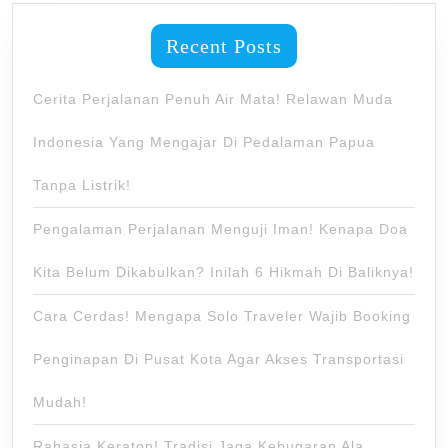
Recent Posts
Cerita Perjalanan Penuh Air Mata! Relawan Muda
Indonesia Yang Mengajar Di Pedalaman Papua
Tanpa Listrik!
Pengalaman Perjalanan Menguji Iman! Kenapa Doa
Kita Belum Dikabulkan? Inilah 6 Hikmah Di Baliknya!
Cara Cerdas! Mengapa Solo Traveler Wajib Booking
Penginapan Di Pusat Kota Agar Akses Transportasi
Mudah!
Rahasia Keraton! Tradisi Jaga Kebugaran Ala