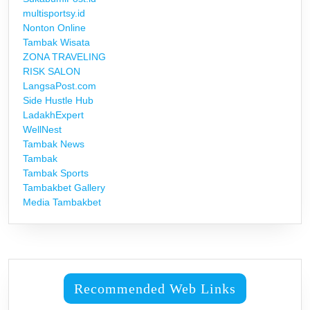
multisportsy.id
Nonton Online
Tambak Wisata
ZONA TRAVELING
RISK SALON
LangsaPost.com
Side Hustle Hub
LadakhExpert
WellNest
Tambak News
Tambak
Tambak Sports
Tambakbet Gallery
Media Tambakbet
Recommended Web Links