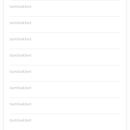
tambakbet
tambakbet
tambakbet
tambakbet
tambakbet
tambakbet
tambakbet
tambakbet