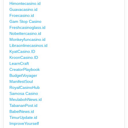
Himontecasino.id
Guavacasino.id
Froecasino.id
Gam Stop Casino
Freshcasinoglass.id
Nobettercasino.id
Monkeyfuncasino.id
Libraonlinecasinos.id
KyatCasino.ID
KroonCasino.ID
LearnCraft
CreatorPlaybook
BudgetVoyager
ManifestSoul
RoyalCasinoHub
Samosa Casino
MeulabohNews.id
TabananPost.id
BabelNews.id
TimurUpdate.id
ImproveYourself