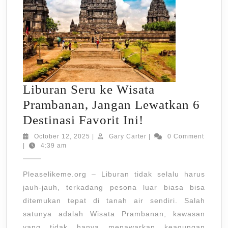
Liburan Seru ke Wisata
Prambanan, Jangan Lewatkan 6
Liburan
Destinasi Favorit Ini!
Seru
October
Gary
October 12, 2025
|
Gary Carter
|
0 Comment
12,
Carter
|
4:39 am
ke
2025
Wisata
Pleaselikeme.org – Liburan tidak selalu harus
Prambanan,
jauh-jauh, terkadang pesona luar biasa bisa
Jangan
ditemukan tepat di tanah air sendiri. Salah
Lewatkan
satunya adalah Wisata Prambanan, kawasan
6
yang tidak hanya menawarkan keagungan