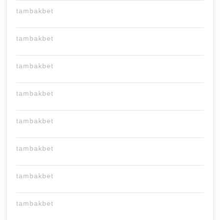
tambakbet
tambakbet
tambakbet
tambakbet
tambakbet
tambakbet
tambakbet
tambakbet