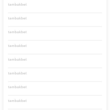
tambakbet
tambakbet
tambakbet
tambakbet
tambakbet
tambakbet
tambakbet
tambakbet