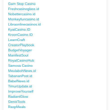
Gam Stop Casino
Freshcasinoglass.id
Nobettercasino.id
Monkeyfuncasino.id
Libraonlinecasinos.id
KyatCasino.ID
KroonCasino.ID
LearnCraft
CreatorPlaybook
BudgetVoyager
ManifestSoul
RoyalCasinoHub
Samosa Casino
MeulabohNews.id
TabananPost.id
BabelNews.id
TimurUpdate.id
ImproveYourself
RadiantGlow
GenixTools
RaspMeals