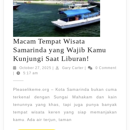
Macam Tempat Wisata
Samarinda yang Wajib Kamu
Macam
Kunjungi Saat Liburan!
Tempat
October
Gary
October 27, 2025
|
Gary Carter
|
0 Comment
27,
Carter
|
5:17 am
Wisata
2025
Samarinda
Pleaselikeme.org – Kota Samarinda bukan cuma
yang
terkenal dengan Sungai Mahakam dan kain
Wajib
tenunnya yang khas, tapi juga punya banyak
Kamu
tempat wisata keren yang siap memanjakan
Kunjungi
kamu. Ada air terjun, taman
Saat