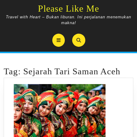
Skip
Please Like Me
to
content
Travel with Heart – Bukan liburan. Ini perjalanan menemukan
makna!
Open
Button
Tag:
Sejarah Tari Saman Aceh