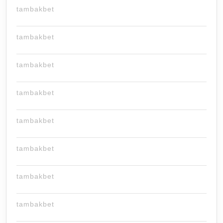
tambakbet
tambakbet
tambakbet
tambakbet
tambakbet
tambakbet
tambakbet
tambakbet