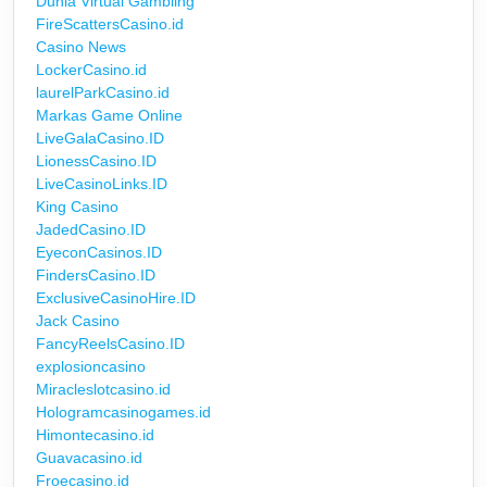
Dunia Virtual Gambling
FireScattersCasino.id
Casino News
LockerCasino.id
laurelParkCasino.id
Markas Game Online
LiveGalaCasino.ID
LionessCasino.ID
LiveCasinoLinks.ID
King Casino
JadedCasino.ID
EyeconCasinos.ID
FindersCasino.ID
ExclusiveCasinoHire.ID
Jack Casino
FancyReelsCasino.ID
explosioncasino
Miracleslotcasino.id
Hologramcasinogames.id
Himontecasino.id
Guavacasino.id
Froecasino.id