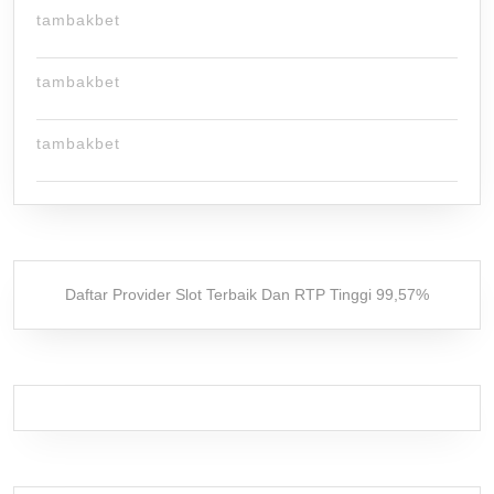
tambakbet
tambakbet
tambakbet
Daftar Provider Slot Terbaik Dan RTP Tinggi 99,57%