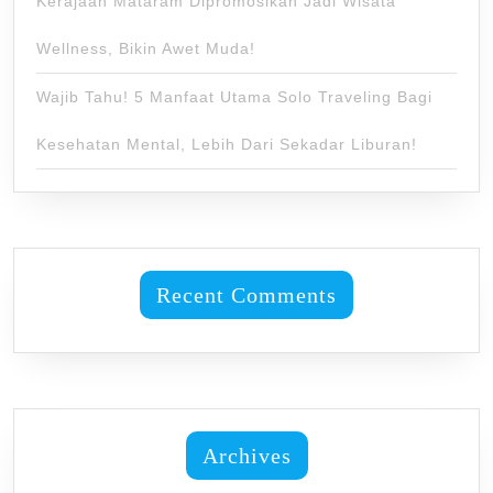
Kerajaan Mataram Dipromosikan Jadi Wisata
Wellness, Bikin Awet Muda!
Wajib Tahu! 5 Manfaat Utama Solo Traveling Bagi
Kesehatan Mental, Lebih Dari Sekadar Liburan!
Recent Comments
Archives