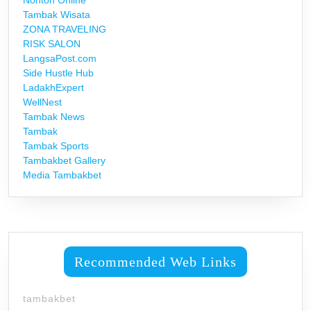
Tambak Wisata
ZONA TRAVELING
RISK SALON
LangsaPost.com
Side Hustle Hub
LadakhExpert
WellNest
Tambak News
Tambak
Tambak Sports
Tambakbet Gallery
Media Tambakbet
Recommended Web Links
tambakbet