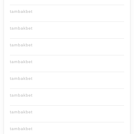
tambakbet
tambakbet
tambakbet
tambakbet
tambakbet
tambakbet
tambakbet
tambakbet