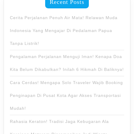
Recent Posts
Cerita Perjalanan Penuh Air Mata! Relawan Muda
Indonesia Yang Mengajar Di Pedalaman Papua
Tanpa Listrik!
Pengalaman Perjalanan Menguji Iman! Kenapa Doa
Kita Belum Dikabulkan? Inilah 6 Hikmah Di Baliknya!
Cara Cerdas! Mengapa Solo Traveler Wajib Booking
Penginapan Di Pusat Kota Agar Akses Transportasi
Mudah!
Rahasia Keraton! Tradisi Jaga Kebugaran Ala