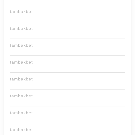
tambakbet
tambakbet
tambakbet
tambakbet
tambakbet
tambakbet
tambakbet
tambakbet