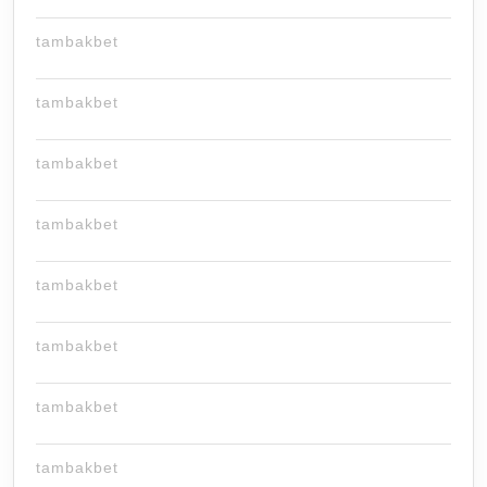
tambakbet
tambakbet
tambakbet
tambakbet
tambakbet
tambakbet
tambakbet
tambakbet