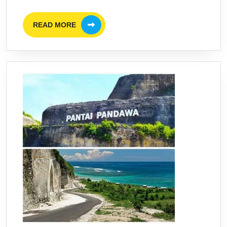
Miring
READ
READ MORE
MORE