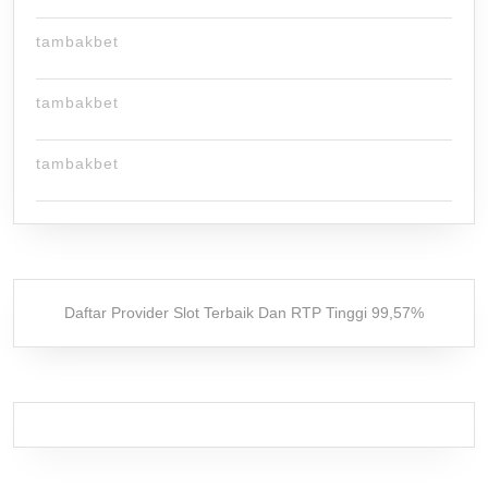
tambakbet
tambakbet
tambakbet
Daftar Provider Slot Terbaik Dan RTP Tinggi 99,57%