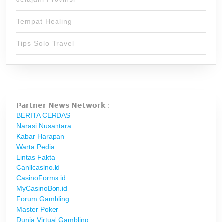
Tempat Healing
Tips Solo Travel
𝗣𝗮𝗿𝘁𝗻𝗲𝗿 𝗡𝗲𝘄𝘀 𝗡𝗲𝘁𝘄𝗼𝗿𝗸 :
BERITA CERDAS
Narasi Nusantara
Kabar Harapan
Warta Pedia
Lintas Fakta
Canlicasino.id
CasinoForms.id
MyCasinoBon.id
Forum Gambling
Master Poker
Dunia Virtual Gambling