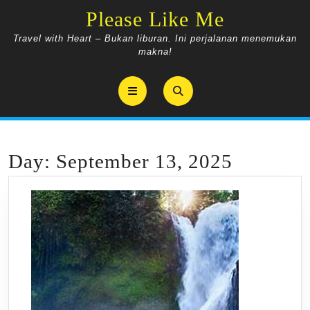
Skip
Please Like Me
to
content
Travel with Heart – Bukan liburan. Ini perjalanan menemukan
makna!
Open
Button
Day:
September 13, 2025