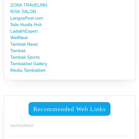
ZONA TRAVELING
RISK SALON
LangsaPost.com
Side Hustle Hub
LadakhExpert
WellNest
Tambak News
Tambak
Tambak Sports
Tambakbet Gallery
Media Tambakbet
Recommended Web Links
tambakbet