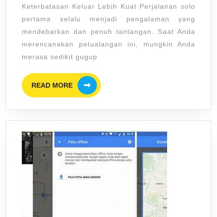
Keterbatasan Keluar Lebih Kuat Perjalanan solo
Keterbatasan
pertama selalu menjadi pengalaman yang
Keluar
mendebarkan dan penuh tantangan. Saat Anda
Lebih
merencanakan petualangan ini, mungkin Anda
Kuat
merasa sedikit gugup
READ
READ MORE
MORE