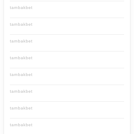
tambakbet
tambakbet
tambakbet
tambakbet
tambakbet
tambakbet
tambakbet
tambakbet