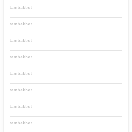
tambakbet
tambakbet
tambakbet
tambakbet
tambakbet
tambakbet
tambakbet
tambakbet