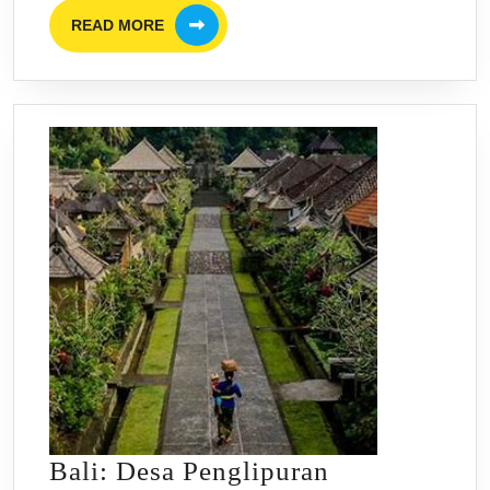
READ
Jiwa
READ MORE
MORE
Tenang
Bali: Desa Penglipuran