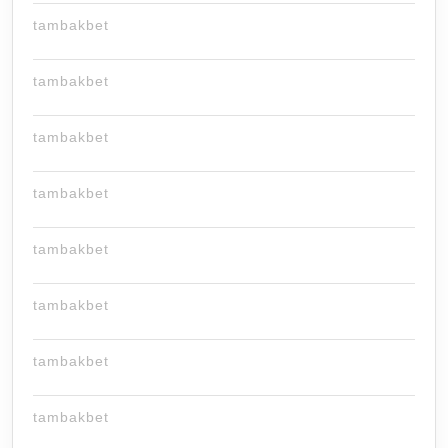
tambakbet
tambakbet
tambakbet
tambakbet
tambakbet
tambakbet
tambakbet
tambakbet