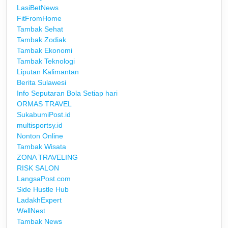
LasiBetNews
FitFromHome
Tambak Sehat
Tambak Zodiak
Tambak Ekonomi
Tambak Teknologi
Liputan Kalimantan
Berita Sulawesi
Info Seputaran Bola Setiap hari
ORMAS TRAVEL
SukabumiPost.id
multisportsy.id
Nonton Online
Tambak Wisata
ZONA TRAVELING
RISK SALON
LangsaPost.com
Side Hustle Hub
LadakhExpert
WellNest
Tambak News