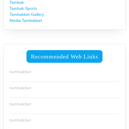
Tambak
Tambak Sports
Tambakbet Gallery
Media Tambakbet
Recommended Web Links
tambakbet
tambakbet
tambakbet
tambakbet