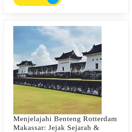
MORE
di
Gunungkidul!
Menjelajahi Benteng Rotterdam
Makassar: Jejak Sejarah &