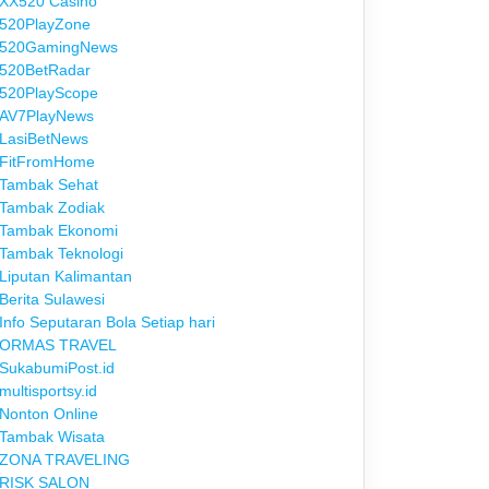
XX520 Casino
520PlayZone
520GamingNews
520BetRadar
520PlayScope
AV7PlayNews
LasiBetNews
FitFromHome
Tambak Sehat
Tambak Zodiak
Tambak Ekonomi
Tambak Teknologi
Liputan Kalimantan
Berita Sulawesi
Info Seputaran Bola Setiap hari
ORMAS TRAVEL
SukabumiPost.id
multisportsy.id
Nonton Online
Tambak Wisata
ZONA TRAVELING
RISK SALON