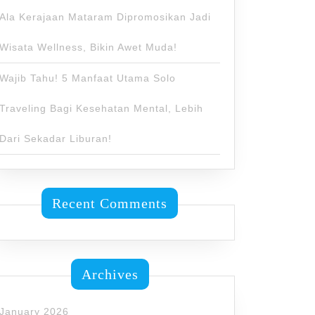
Ala Kerajaan Mataram Dipromosikan Jadi
Wisata Wellness, Bikin Awet Muda!
Wajib Tahu! 5 Manfaat Utama Solo
Traveling Bagi Kesehatan Mental, Lebih
Dari Sekadar Liburan!
Recent Comments
Archives
January 2026