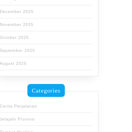
December 2025
November 2025
October 2025
September 2025
August 2025
Categories
Cerita Perjalanan
Jelajahi Provinsi