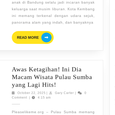
anak di Bandung selalu jadi incaran banyak
Wisata
keluarga saat musim liburan. Kota Kembang
untuk
ini memang terkenal dengan udara sejuk,
Anak
panorama alam yang indah, dan banyaknya
di
READ
Bandu
READ MORE
MORE
Favorit
Keluar
Awas Ketagihan! Ini Dia
Macam Wisata Pulau Sumba
Awas
yang Lagi Hits!
Ketagihan!
October
Gary
October 22, 2025
|
Gary Carter
|
0
22,
Carter
Comment
|
4:15 am
Ini
2025
Dia
Pleaselikeme.org – Pulau Sumba memang