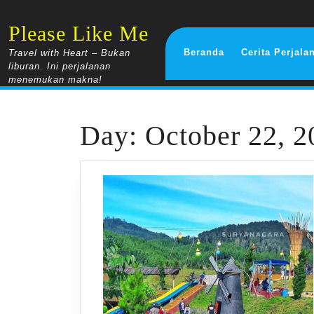
Skip
to
Please Like Me
content
Beranda
Cerita Perjala
Travel with Heart – Bukan
liburan. Ini perjalanan
menemukan makna!
Day:
October 22, 2