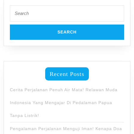
Pindah
Search
Lokasi
for:
Tanpa
Ragu!
Recent Posts
Cerita Perjalanan Penuh Air Mata! Relawan Muda
Indonesia Yang Mengajar Di Pedalaman Papua
Tanpa Listrik!
Pengalaman Perjalanan Menguji Iman! Kenapa Doa