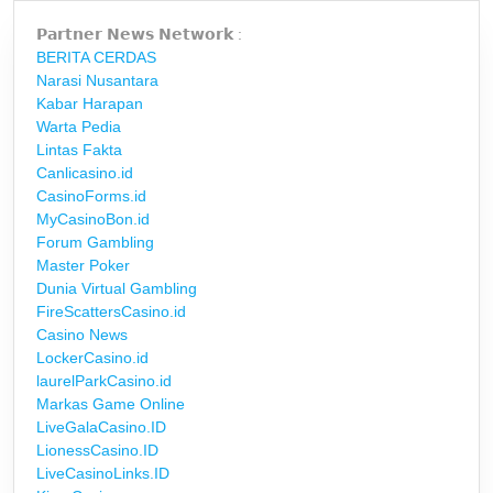
𝗣𝗮𝗿𝘁𝗻𝗲𝗿 𝗡𝗲𝘄𝘀 𝗡𝗲𝘁𝘄𝗼𝗿𝗸 :
BERITA CERDAS
Narasi Nusantara
Kabar Harapan
Warta Pedia
Lintas Fakta
Canlicasino.id
CasinoForms.id
MyCasinoBon.id
Forum Gambling
Master Poker
Dunia Virtual Gambling
FireScattersCasino.id
Casino News
LockerCasino.id
laurelParkCasino.id
Markas Game Online
LiveGalaCasino.ID
LionessCasino.ID
LiveCasinoLinks.ID