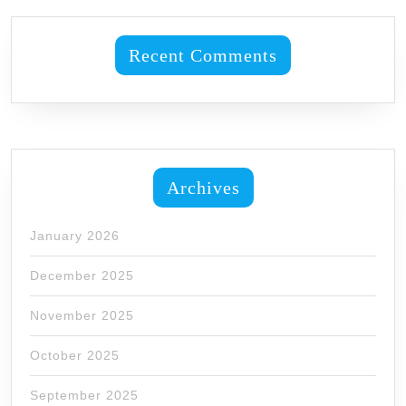
Recent Comments
Archives
January 2026
December 2025
November 2025
October 2025
September 2025