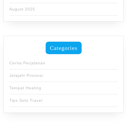
August 2025
Categories
Cerita Perjalanan
Jelajahi Provinsi
Tempat Healing
Tips Solo Travel