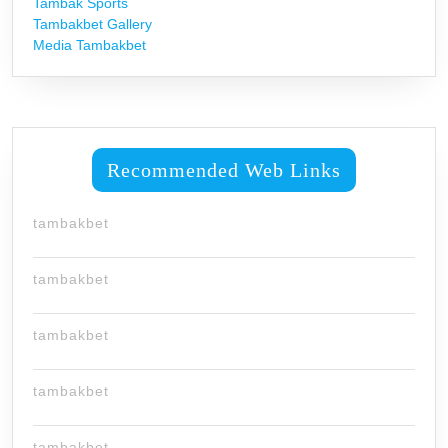
Tambak Sports
Tambakbet Gallery
Media Tambakbet
Recommended Web Links
tambakbet
tambakbet
tambakbet
tambakbet
tambakbet