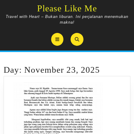
Skip
Please Like Me
to
content
Travel with Heart – Bukan liburan. Ini perjalanan menemukan
makna!
Open
Button
Day:
November 23, 2025