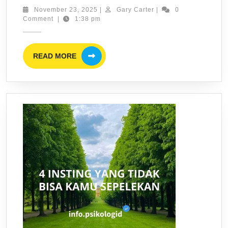
Tahu!
November
Gary
November 23, 2025
|
Gary Carter
|
0
23,
Carter
Comment
|
1:38 pm
Ketika
2025
Rezeki
Datang
READ
READ MORE
MORE
Sendiri
Kepada
Pemiliknya,
Ini
6
Rahasia
Perjalanan
Hidup
Yang
Penuh
Hikmah!