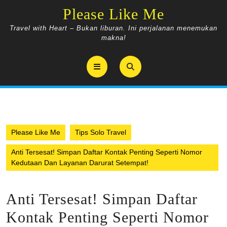
Skip
Please Like Me
to
content
Travel with Heart – Bukan liburan. Ini perjalanan menemukan
makna!
Open
Button
Please Like Me
Tips Solo Travel
Anti Tersesat! Simpan Daftar Kontak Penting Seperti Nomor
Kedutaan Dan Layanan Darurat Setempat!
Anti Tersesat! Simpan Daftar
Kontak Penting Seperti Nomor