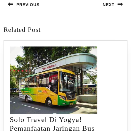
PREVIOUS
NEXT
Previous
Next
post:
post:
Related Post
Solo Travel Di Yogya!
Pemanfaatan Jaringan Bus