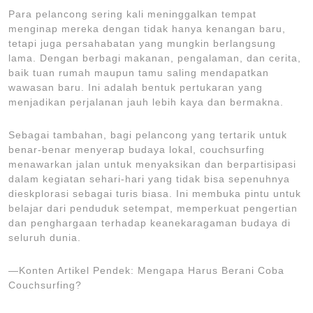
Para pelancong sering kali meninggalkan tempat
menginap mereka dengan tidak hanya kenangan baru,
tetapi juga persahabatan yang mungkin berlangsung
lama. Dengan berbagi makanan, pengalaman, dan cerita,
baik tuan rumah maupun tamu saling mendapatkan
wawasan baru. Ini adalah bentuk pertukaran yang
menjadikan perjalanan jauh lebih kaya dan bermakna.
Sebagai tambahan, bagi pelancong yang tertarik untuk
benar-benar menyerap budaya lokal, couchsurfing
menawarkan jalan untuk menyaksikan dan berpartisipasi
dalam kegiatan sehari-hari yang tidak bisa sepenuhnya
dieskplorasi sebagai turis biasa. Ini membuka pintu untuk
belajar dari penduduk setempat, memperkuat pengertian
dan penghargaan terhadap keanekaragaman budaya di
seluruh dunia.
—Konten Artikel Pendek: Mengapa Harus Berani Coba
Couchsurfing?