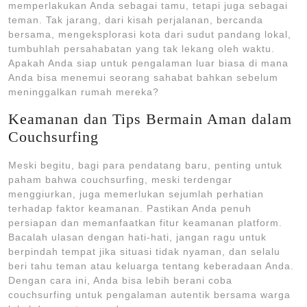
memperlakukan Anda sebagai tamu, tetapi juga sebagai
teman. Tak jarang, dari kisah perjalanan, bercanda
bersama, mengeksplorasi kota dari sudut pandang lokal,
tumbuhlah persahabatan yang tak lekang oleh waktu.
Apakah Anda siap untuk pengalaman luar biasa di mana
Anda bisa menemui seorang sahabat bahkan sebelum
meninggalkan rumah mereka?
Keamanan dan Tips Bermain Aman dalam
Couchsurfing
Meski begitu, bagi para pendatang baru, penting untuk
paham bahwa couchsurfing, meski terdengar
menggiurkan, juga memerlukan sejumlah perhatian
terhadap faktor keamanan. Pastikan Anda penuh
persiapan dan memanfaatkan fitur keamanan platform.
Bacalah ulasan dengan hati-hati, jangan ragu untuk
berpindah tempat jika situasi tidak nyaman, dan selalu
beri tahu teman atau keluarga tentang keberadaan Anda.
Dengan cara ini, Anda bisa lebih berani coba
couchsurfing untuk pengalaman autentik bersama warga