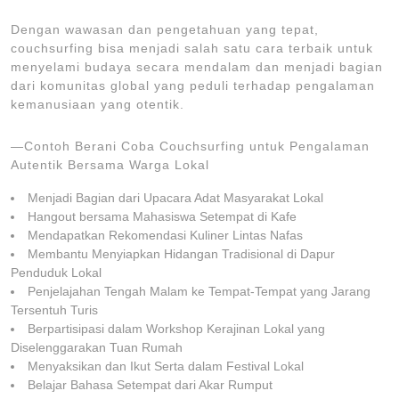
Dengan wawasan dan pengetahuan yang tepat,
couchsurfing bisa menjadi salah satu cara terbaik untuk
menyelami budaya secara mendalam dan menjadi bagian
dari komunitas global yang peduli terhadap pengalaman
kemanusiaan yang otentik.
—Contoh Berani Coba Couchsurfing untuk Pengalaman
Autentik Bersama Warga Lokal
Menjadi Bagian dari Upacara Adat Masyarakat Lokal
Hangout bersama Mahasiswa Setempat di Kafe
Mendapatkan Rekomendasi Kuliner Lintas Nafas
Membantu Menyiapkan Hidangan Tradisional di Dapur
Penduduk Lokal
Penjelajahan Tengah Malam ke Tempat-Tempat yang Jarang
Tersentuh Turis
Berpartisipasi dalam Workshop Kerajinan Lokal yang
Diselenggarakan Tuan Rumah
Menyaksikan dan Ikut Serta dalam Festival Lokal
Belajar Bahasa Setempat dari Akar Rumput