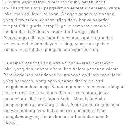
Di dunia yang semakin terhubung ini, berani coba
couchsurfing untuk pengalaman autentik bersama warga
lokal menjadi lebih relevan. Dengan segala tantangan
yang ditawarkan, couchsurfing tidak hanya sekadar
tempat tidur gratis, tetapi juga kesempatan menjadi
bagian dari kehidupan sehari-hari warga lokal.
Petualangan dimulai saat kita membuka diri terhadap
kebiasaan dan kebudayaan asing, yang merupakan
bagian integral dari pengalaman couchsurfing.
Kelebihan couchsurfing adalah penawaran perspektif
lokal yang tidak dapat ditemukan dalam panduan wisata.
Para penginap mendapat keuntungan dari informasi lokal
yang berharga, yang hanya dapat diperoleh dari
pengalaman langsung. Keuntungan personal yang didapat
seperti rasa kebersamaan dan persahabatan, jelas
menambah nilai perjalanan Anda. Manakala Anda
menginap di rumah warga lokal, Anda cenderung belajar
banyak tentang cara hidup mereka, mendapatkan
pengalaman yang benar-benar berbeda dan penuh
makna.