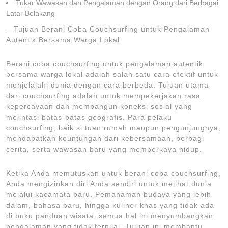
Tukar Wawasan dan Pengalaman dengan Orang dari Berbagai
Latar Belakang
—Tujuan Berani Coba Couchsurfing untuk Pengalaman
Autentik Bersama Warga Lokal
Berani coba couchsurfing untuk pengalaman autentik
bersama warga lokal adalah salah satu cara efektif untuk
menjelajahi dunia dengan cara berbeda. Tujuan utama
dari couchsurfing adalah untuk mempekerjakan rasa
kepercayaan dan membangun koneksi sosial yang
melintasi batas-batas geografis. Para pelaku
couchsurfing, baik si tuan rumah maupun pengunjungnya,
mendapatkan keuntungan dari kebersamaan, berbagi
cerita, serta wawasan baru yang memperkaya hidup.
Ketika Anda memutuskan untuk berani coba couchsurfing,
Anda mengizinkan diri Anda sendiri untuk melihat dunia
melalui kacamata baru. Pemahaman budaya yang lebih
dalam, bahasa baru, hingga kuliner khas yang tidak ada
di buku panduan wisata, semua hal ini menyumbangkan
pengalaman yang tidak ternilai. Tujuan ini membantu