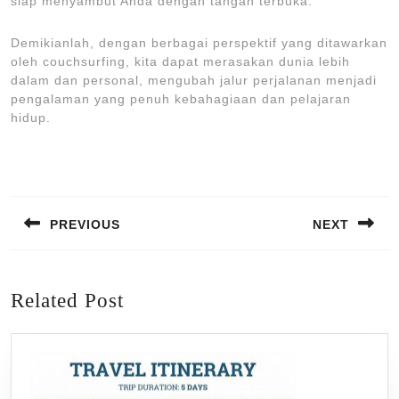
siap menyambut Anda dengan tangan terbuka.
Demikianlah, dengan berbagai perspektif yang ditawarkan
oleh couchsurfing, kita dapat merasakan dunia lebih
dalam dan personal, mengubah jalur perjalanan menjadi
pengalaman yang penuh kebahagiaan dan pelajaran
hidup.
Post
navigation
PREVIOUS
NEXT
Previous
Next
post:
post:
Related Post