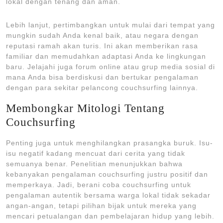
lokal dengan tenang dan aman.
Lebih lanjut, pertimbangkan untuk mulai dari tempat yang
mungkin sudah Anda kenal baik, atau negara dengan
reputasi ramah akan turis. Ini akan memberikan rasa
familiar dan memudahkan adaptasi Anda ke lingkungan
baru. Jelajahi juga forum online atau grup media sosial di
mana Anda bisa berdiskusi dan bertukar pengalaman
dengan para sekitar pelancong couchsurfing lainnya.
Membongkar Mitologi Tentang
Couchsurfing
Penting juga untuk menghilangkan prasangka buruk. Isu-
isu negatif kadang mencuat dari cerita yang tidak
semuanya benar. Penelitian menunjukkan bahwa
kebanyakan pengalaman couchsurfing justru positif dan
memperkaya. Jadi, berani coba couchsurfing untuk
pengalaman autentik bersama warga lokal tidak sekadar
angan-angan, tetapi pilihan bijak untuk mereka yang
mencari petualangan dan pembelajaran hidup yang lebih.