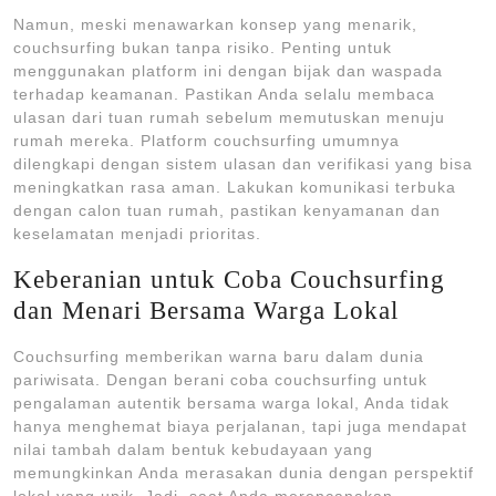
Namun, meski menawarkan konsep yang menarik,
couchsurfing bukan tanpa risiko. Penting untuk
menggunakan platform ini dengan bijak dan waspada
terhadap keamanan. Pastikan Anda selalu membaca
ulasan dari tuan rumah sebelum memutuskan menuju
rumah mereka. Platform couchsurfing umumnya
dilengkapi dengan sistem ulasan dan verifikasi yang bisa
meningkatkan rasa aman. Lakukan komunikasi terbuka
dengan calon tuan rumah, pastikan kenyamanan dan
keselamatan menjadi prioritas.
Keberanian untuk Coba Couchsurfing
dan Menari Bersama Warga Lokal
Couchsurfing memberikan warna baru dalam dunia
pariwisata. Dengan berani coba couchsurfing untuk
pengalaman autentik bersama warga lokal, Anda tidak
hanya menghemat biaya perjalanan, tapi juga mendapat
nilai tambah dalam bentuk kebudayaan yang
memungkinkan Anda merasakan dunia dengan perspektif
lokal yang unik. Jadi, saat Anda merencanakan