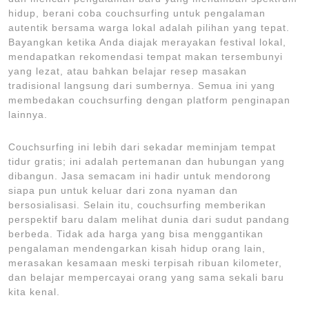
hidup, berani coba couchsurfing untuk pengalaman
autentik bersama warga lokal adalah pilihan yang tepat.
Bayangkan ketika Anda diajak merayakan festival lokal,
mendapatkan rekomendasi tempat makan tersembunyi
yang lezat, atau bahkan belajar resep masakan
tradisional langsung dari sumbernya. Semua ini yang
membedakan couchsurfing dengan platform penginapan
lainnya.
Couchsurfing ini lebih dari sekadar meminjam tempat
tidur gratis; ini adalah pertemanan dan hubungan yang
dibangun. Jasa semacam ini hadir untuk mendorong
siapa pun untuk keluar dari zona nyaman dan
bersosialisasi. Selain itu, couchsurfing memberikan
perspektif baru dalam melihat dunia dari sudut pandang
berbeda. Tidak ada harga yang bisa menggantikan
pengalaman mendengarkan kisah hidup orang lain,
merasakan kesamaan meski terpisah ribuan kilometer,
dan belajar mempercayai orang yang sama sekali baru
kita kenal.