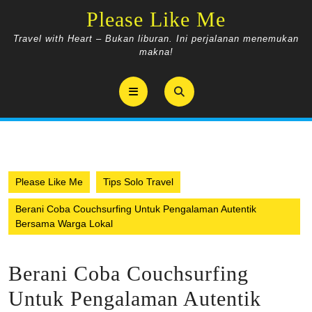
Skip
Please Like Me
to
content
Travel with Heart – Bukan liburan. Ini perjalanan menemukan
makna!
Open
Button
Please Like Me
Tips Solo Travel
Berani Coba Couchsurfing Untuk Pengalaman Autentik
Bersama Warga Lokal
Berani Coba Couchsurfing
Untuk Pengalaman Autentik