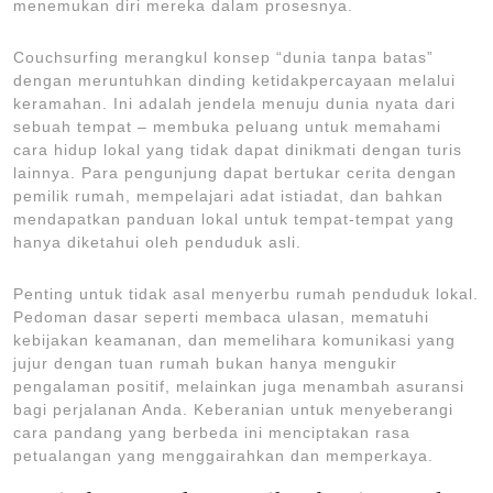
menemukan diri mereka dalam prosesnya.
Couchsurfing merangkul konsep “dunia tanpa batas”
dengan meruntuhkan dinding ketidakpercayaan melalui
keramahan. Ini adalah jendela menuju dunia nyata dari
sebuah tempat – membuka peluang untuk memahami
cara hidup lokal yang tidak dapat dinikmati dengan turis
lainnya. Para pengunjung dapat bertukar cerita dengan
pemilik rumah, mempelajari adat istiadat, dan bahkan
mendapatkan panduan lokal untuk tempat-tempat yang
hanya diketahui oleh penduduk asli.
Penting untuk tidak asal menyerbu rumah penduduk lokal.
Pedoman dasar seperti membaca ulasan, mematuhi
kebijakan keamanan, dan memelihara komunikasi yang
jujur dengan tuan rumah bukan hanya mengukir
pengalaman positif, melainkan juga menambah asuransi
bagi perjalanan Anda. Keberanian untuk menyeberangi
cara pandang yang berbeda ini menciptakan rasa
petualangan yang menggairahkan dan memperkaya.