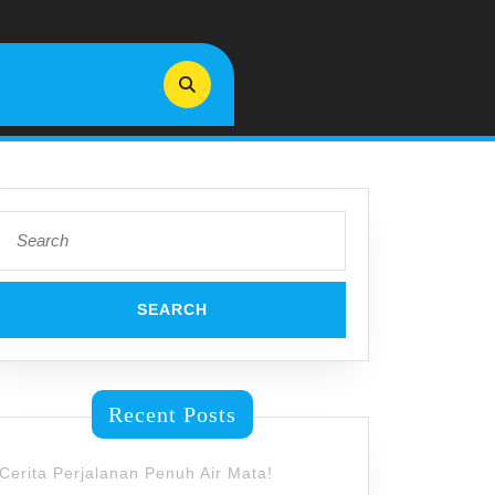
Search
for:
Recent Posts
Cerita Perjalanan Penuh Air Mata!