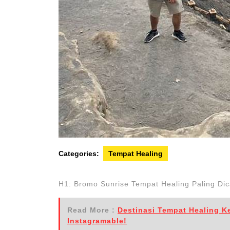
Categories:
Tempat Healing
H1: Bromo Sunrise Tempat Healing Paling Di
Read More :
Destinasi Tempat Healing Ke
Instagramable!