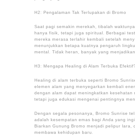
H2: Pengalaman Tak Terlupakan di Bromo
Saat pagi semakin merekah, tibalah waktuny
hanya fisik, tetapi juga spiritual. Berbagai
mereka merasa terlahir kembali setelah meny
menunjukkan betapa kuatnya pengaruh lingk
mental. Tidak heran, banyak yang menjadikan
H3: Mengapa Healing di Alam Terbuka Efektif
Healing di alam terbuka seperti Bromo Sunr
elemen alam yang menyegarkan kembali energ
dengan alam dapat meningkatkan kesehatan m
tetapi juga edukasi mengenai pentingnya men
Dengan segala pesonanya, Bromo Sunrise telah
adalah kesempatan emas bagi Anda yang ingi
Biarkan Gunung Bromo menjadi pelipur lara,
membawa kehidupan baru.