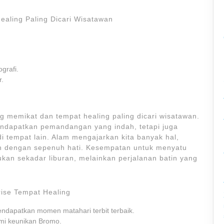
ealing Paling Dicari Wisatawan
grafi.
r.
 memikat dan tempat healing paling dicari wisatawan.
endapatkan pemandangan yang indah, tetapi juga
 tempat lain. Alam mengajarkan kita banyak hal,
 dengan sepenuh hati. Kesempatan untuk menyatu
n sekadar liburan, melainkan perjalanan batin yang
ise Tempat Healing
dapatkan momen matahari terbit terbaik.
mi keunikan Bromo.