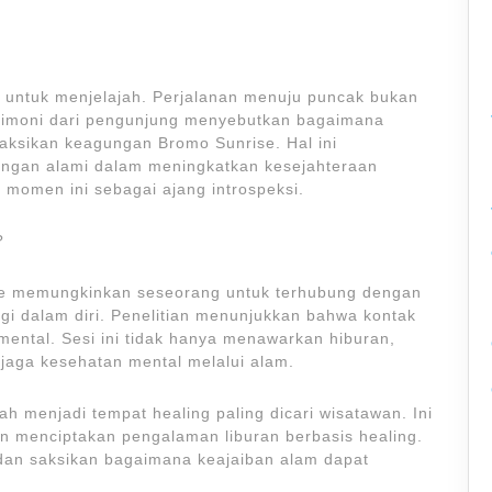
a untuk menjelajah. Perjalanan menuju puncak bukan
 testimoni dari pengunjung menyebutkan bagaimana
aksikan keagungan Bromo Sunrise. Hal ini
ungan alami dalam meningkatkan kesejahteraan
 momen ini sebagai ajang introspeksi.
?
ise memungkinkan seseorang untuk terhubung dengan
i dalam diri. Penelitian menunjukkan bahwa kontak
ental. Sesi ini tidak hanya menawarkan hiburan,
jaga kesehatan mental melalui alam.
 menjadi tempat healing paling dicari wisatawan. Ini
n menciptakan pengalaman liburan berbasis healing.
 dan saksikan bagaimana keajaiban alam dapat