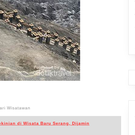
cari Wisatawan
kinian di Wisata Baru Serang, Dijamin