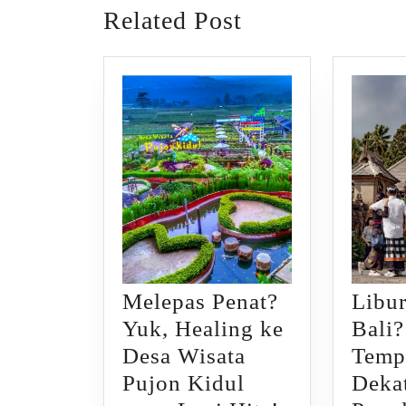
Related Post
Melepas Penat?
Libur
Yuk, Healing ke
Bali?
Desa Wisata
Temp
Pujon Kidul
Deka