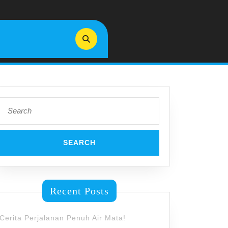
Search
for:
Recent Posts
Cerita Perjalanan Penuh Air Mata!