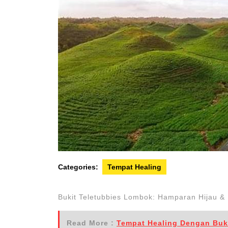
Categories:
Tempat Healing
Bukit Teletubbies Lombok: Hamparan Hijau &
Read More :
Tempat Healing Dengan Buk