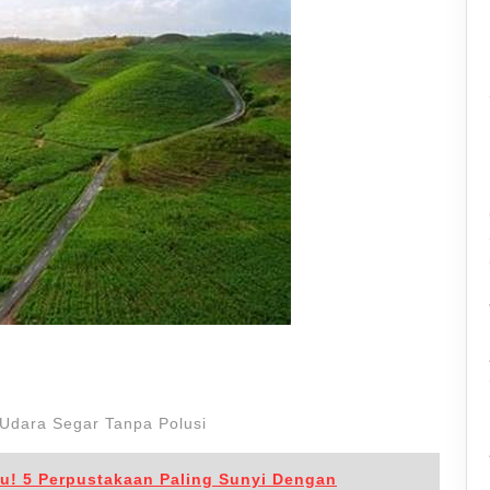
 Udara Segar Tanpa Polusi
u! 5 Perpustakaan Paling Sunyi Dengan