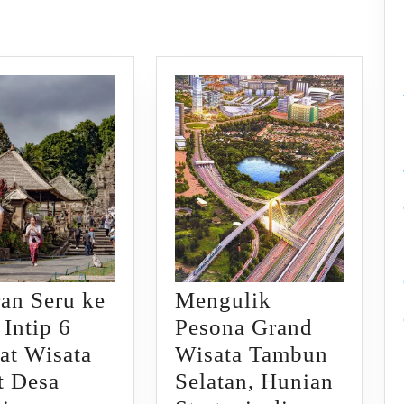
an Seru ke
Mengulik
 Intip 6
Pesona Grand
at Wisata
Wisata Tambun
t Desa
Selatan, Hunian