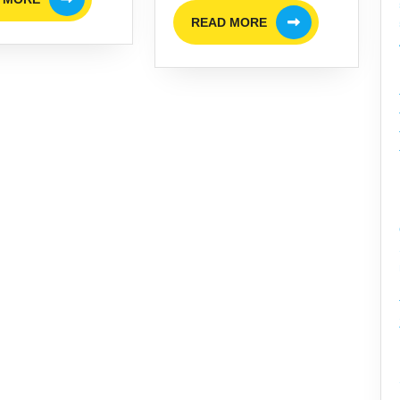
MORE
READ
READ MORE
MORE