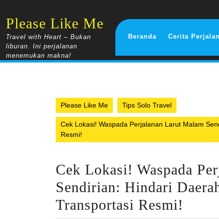
Skip
to
Please Like Me
content
Beranda
Cerita Perjala
Travel with Heart – Bukan
liburan. Ini perjalanan
menemukan makna!
Please Like Me
Tips Solo Travel
Cek Lokasi! Waspada Perjalanan Larut Malam Send
Resmi!
Cek Lokasi! Waspada Per
Sendirian: Hindari Daera
Transportasi Resmi!