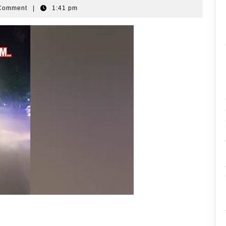
Comment
|
1:41 pm