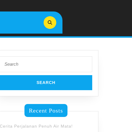
Search
for:
Recent Posts
Cerita Perjalanan Penuh Air Mata!