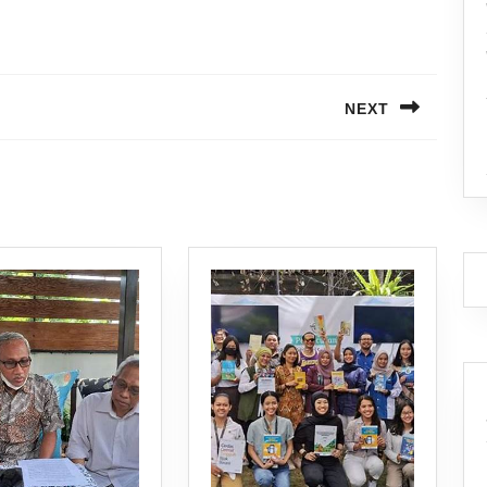
NEXT
Next
post: