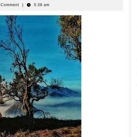
 Comment
|
5:38 am