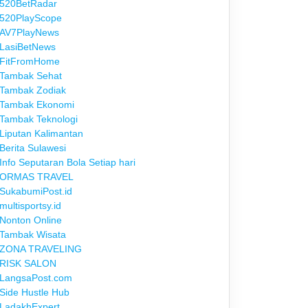
520BetRadar
520PlayScope
AV7PlayNews
LasiBetNews
FitFromHome
Tambak Sehat
Tambak Zodiak
Tambak Ekonomi
Tambak Teknologi
Liputan Kalimantan
Berita Sulawesi
Info Seputaran Bola Setiap hari
ORMAS TRAVEL
SukabumiPost.id
multisportsy.id
Nonton Online
Tambak Wisata
ZONA TRAVELING
RISK SALON
LangsaPost.com
Side Hustle Hub
LadakhExpert