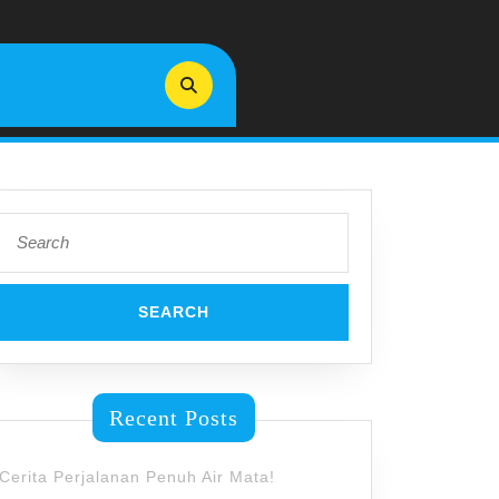
Search
for:
Recent Posts
Cerita Perjalanan Penuh Air Mata!