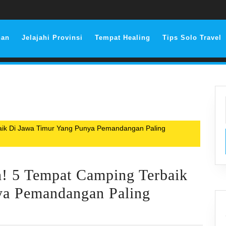
nan
Jelajahi Provinsi
Tempat Healing
Tips Solo Travel
aik Di Jawa Timur Yang Punya Pemandangan Paling
! 5 Tempat Camping Terbaik
ya Pemandangan Paling