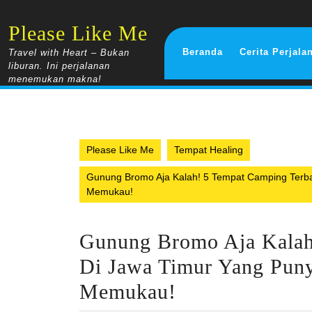
Skip
to
Please Like Me
content
Beranda
Cerita Perjala
Travel with Heart – Bukan
liburan. Ini perjalanan
menemukan makna!
Please Like Me
Tempat Healing
Gunung Bromo Aja Kalah! 5 Tempat Camping Terb
Memukau!
Gunung Bromo Aja Kalah
Di Jawa Timur Yang Pun
Memukau!