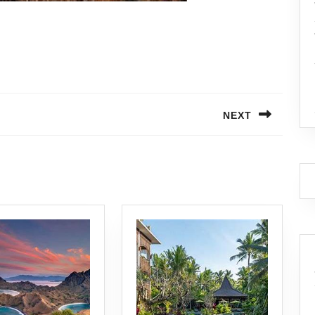
NEXT
Next
post: