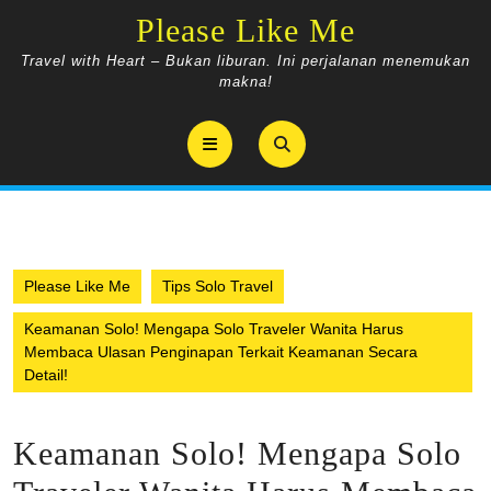
Skip
Please Like Me
to
content
Travel with Heart – Bukan liburan. Ini perjalanan menemukan
makna!
Open
Button
Please Like Me
Tips Solo Travel
Keamanan Solo! Mengapa Solo Traveler Wanita Harus
Membaca Ulasan Penginapan Terkait Keamanan Secara
Detail!
Keamanan Solo! Mengapa Solo