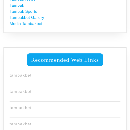
Tambak
Tambak Sports
Tambakbet Gallery
Media Tambakbet
Recommended Web Links
tambakbet
tambakbet
tambakbet
tambakbet