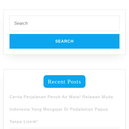
Agar
Akses
Search
Transport
for:
Mudah!
Recent Posts
Cerita Perjalanan Penuh Air Mata! Relawan Muda
Indonesia Yang Mengajar Di Pedalaman Papua
Tanpa Listrik!