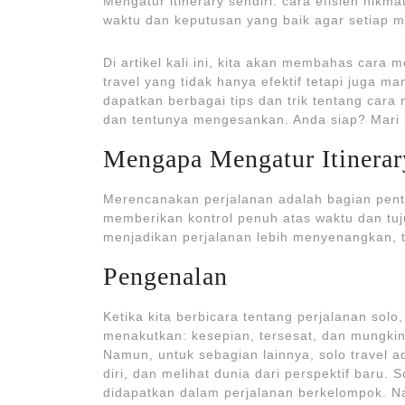
Mengatur itinerary sendiri: cara efisien ni
waktu dan keputusan yang baik agar setiap 
Di artikel kali ini, kita akan membahas cara me
travel yang tidak hanya efektif tetapi juga m
dapatkan berbagai tips dan trik tentang car
dan tentunya mengesankan. Anda siap? Mari k
Mengapa Mengatur Itinerar
Merencanakan perjalanan adalah bagian penting
memberikan kontrol penuh atas waktu dan tuju
menjadikan perjalanan lebih menyenangkan, te
Pengenalan
Ketika kita berbicara tentang perjalanan solo
menakutkan: kesepian, tersesat, dan mungkin 
Namun, untuk sebagian lainnya, solo trave
diri, dan melihat dunia dari perspektif baru.
didapatkan dalam perjalanan berkelompok. N