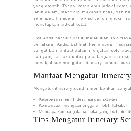
yang otentik. Tanpa ikatan atau jadwal ketat
lebih dalam, mencicipi makanan khas, dan 
setempat. Ini adalah hal-hal yang mungkin sul
menetapkan jadwal ketat.
Jika Anda berpikir untuk melakukan solo trav
perjalanan Anda. Latihlah kemampuan manaj
sangat bermanfaat dalam menjalani solo trav
hati yang terbuka untuk petualangan, siap-s
menakjubkan mengatur itinerary sendiri: cara e
Manfaat Mengatur Itinerary
Mengatur itinerary sendiri memberikan banyak
Kebebasan memilih destinasi dan aktivitas
Kemampuan mengatur anggaran lebih fleksibel
Mendapatkan pengalaman lokal yang lebih otenti
Tips Mengatur Itinerary Se