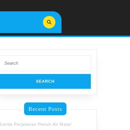
Search
for:
Recent Posts
Cerita Perjalanan Penuh Air Mata!