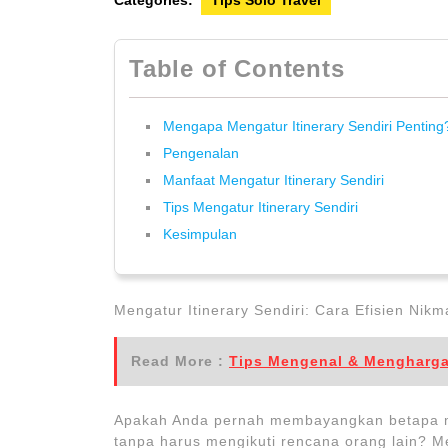
Categories:
Tips Solo Travel
Table of Contents
Mengapa Mengatur Itinerary Sendiri Penting
Pengenalan
Manfaat Mengatur Itinerary Sendiri
Tips Mengatur Itinerary Sendiri
Kesimpulan
Mengatur Itinerary Sendiri: Cara Efisien Nikm
Read More :
Tips Mengenal & Menghargai
Apakah Anda pernah membayangkan betapa 
tanpa harus mengikuti rencana orang lain? M