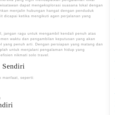
, wisatawan dapat mengeksplorasi suasana lokal dengan
bahkan menjalin hubungan hangat dengan penduduk
it dicapai ketika mengikuti agen perjalanan yang
el, jangan ragu untuk mengambil kendali penuh atas
emen waktu dan pengambilan keputusan yang akan
el yang penuh arti. Dengan persiapan yang matang dan
iaplah untuk menjalani pengalaman hidup yang
fisien nikmati solo travel.
 Sendiri
 manfaat, seperti:
k
ndiri