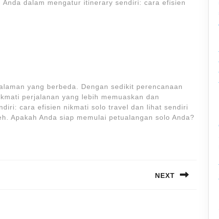
Anda dalam mengatur itinerary sendiri: cara efisien
alaman yang berbeda. Dengan sedikit perencanaan
ikmati perjalanan yang lebih memuaskan dan
ri: cara efisien nikmati solo travel dan lihat sendiri
eh. Apakah Anda siap memulai petualangan solo Anda?
NEXT
Next
post: