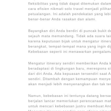
fleksibilitas yang tidak dapat ditemukan dalam
cara efisien nikmati solo travel menjadi pil
petualangan. Ini adalah pendekatan yang lebi
benar-benar Anda rasakan dan alami.
Bayangkan diri Anda berdiri di puncak buki
sejauh mata memandang. Tidak ada suara lain
karena keputusan bijak untuk mengatur itine
berangkat, tempat-tempat mana yang ingin dije
Kebebasan seperti ini menawarkan pengalam
Mengatur itinerary sendiri memberikan Anda 
beradaptasi di lingkungan baru, merespons si
dari diri Anda. Ada kepuasan tersendiri saat
sendiri. Ditambah dengan kemampuan menyesu
akan menjadi lebih menyenangkan dan tak te
Namun, kebebasan ini tentunya datang bers
berjalan lancar memerlukan perencanaan mat
untuk mencari kebebasan justru membuat Anda 