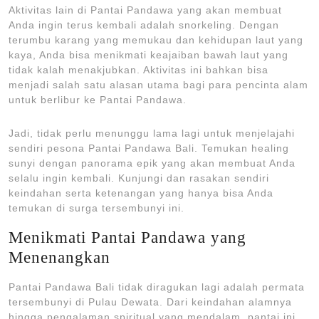
Aktivitas lain di Pantai Pandawa yang akan membuat
Anda ingin terus kembali adalah snorkeling. Dengan
terumbu karang yang memukau dan kehidupan laut yang
kaya, Anda bisa menikmati keajaiban bawah laut yang
tidak kalah menakjubkan. Aktivitas ini bahkan bisa
menjadi salah satu alasan utama bagi para pencinta alam
untuk berlibur ke Pantai Pandawa.
Jadi, tidak perlu menunggu lama lagi untuk menjelajahi
sendiri pesona Pantai Pandawa Bali. Temukan healing
sunyi dengan panorama epik yang akan membuat Anda
selalu ingin kembali. Kunjungi dan rasakan sendiri
keindahan serta ketenangan yang hanya bisa Anda
temukan di surga tersembunyi ini.
Menikmati Pantai Pandawa yang
Menenangkan
Pantai Pandawa Bali tidak diragukan lagi adalah permata
tersembunyi di Pulau Dewata. Dari keindahan alamnya
hingga pengalaman spiritual yang mendalam, pantai ini