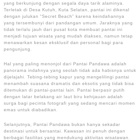
yang berkunjung dengan segala daya tarik alaminya.
Terletak di Desa Kutuh, Kuta Selatan, pantai ini dikenal
dengan julukan “Secret Beach” karena keindahannya
yang tersembunyi dari pandangan umum. Jaraknya yang
tidak terlalu jauh dari pusat kota membuat pantai ini
menjadi tujuan wisata yang mudah diakses, namun tetap
menawarkan kesan eksklusif dan personal bagi para
pengunjung.
Hal yang paling menonjol dari Pantai Pandawa adalah
panorama indahnya yang seolah tidak ada habisnya untuk
dijelajahi. Tebing-tebing kapur yang mengelilingi pantai
menambah suasana dramatis dan eksotis yang tidak bisa
ditemukan di pantai-pantai lain. Pantai berpasir putih
dengan latar belakang air laut biru kehijauan adalah
surga bagi pecinta fotografi yang sedang mencari momen
emas untuk diabadikan.
Selanjutnya, Pantai Pandawa bukan hanya sekadar
destinasi untuk bersantai. Kawasan ini penuh dengan
berbagai fasilitas yang mendukung aktivitas wisatawan.