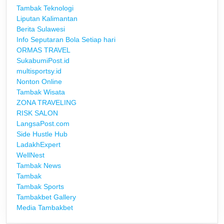
Tambak Teknologi
Liputan Kalimantan
Berita Sulawesi
Info Seputaran Bola Setiap hari
ORMAS TRAVEL
SukabumiPost.id
multisportsy.id
Nonton Online
Tambak Wisata
ZONA TRAVELING
RISK SALON
LangsaPost.com
Side Hustle Hub
LadakhExpert
WellNest
Tambak News
Tambak
Tambak Sports
Tambakbet Gallery
Media Tambakbet