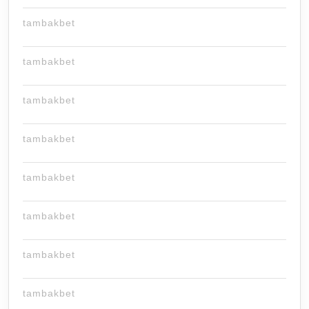
tambakbet
tambakbet
tambakbet
tambakbet
tambakbet
tambakbet
tambakbet
tambakbet