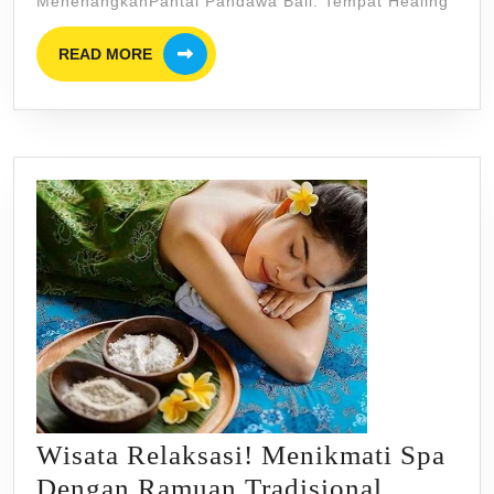
MenenangkanPantai Pandawa Bali: Tempat Healing
Borobudur
READ
READ MORE
MORE
Wisata Relaksasi! Menikmati Spa
Dengan Ramuan Tradisional