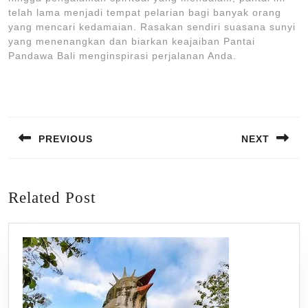
telah lama menjadi tempat pelarian bagi banyak orang
yang mencari kedamaian. Rasakan sendiri suasana sunyi
yang menenangkan dan biarkan keajaiban Pantai
Pandawa Bali menginspirasi perjalanan Anda.
Post
navigation
PREVIOUS
NEXT
Previous
Next
post:
post:
Related Post