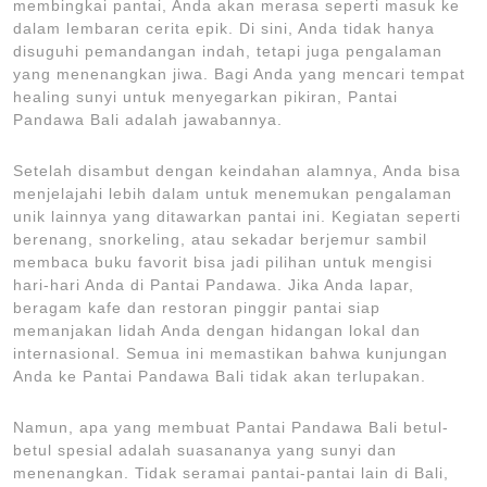
membingkai pantai, Anda akan merasa seperti masuk ke
dalam lembaran cerita epik. Di sini, Anda tidak hanya
disuguhi pemandangan indah, tetapi juga pengalaman
yang menenangkan jiwa. Bagi Anda yang mencari tempat
healing sunyi untuk menyegarkan pikiran, Pantai
Pandawa Bali adalah jawabannya.
Setelah disambut dengan keindahan alamnya, Anda bisa
menjelajahi lebih dalam untuk menemukan pengalaman
unik lainnya yang ditawarkan pantai ini. Kegiatan seperti
berenang, snorkeling, atau sekadar berjemur sambil
membaca buku favorit bisa jadi pilihan untuk mengisi
hari-hari Anda di Pantai Pandawa. Jika Anda lapar,
beragam kafe dan restoran pinggir pantai siap
memanjakan lidah Anda dengan hidangan lokal dan
internasional. Semua ini memastikan bahwa kunjungan
Anda ke Pantai Pandawa Bali tidak akan terlupakan.
Namun, apa yang membuat Pantai Pandawa Bali betul-
betul spesial adalah suasananya yang sunyi dan
menenangkan. Tidak seramai pantai-pantai lain di Bali,