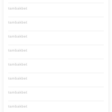
tambakbet
tambakbet
tambakbet
tambakbet
tambakbet
tambakbet
tambakbet
tambakbet