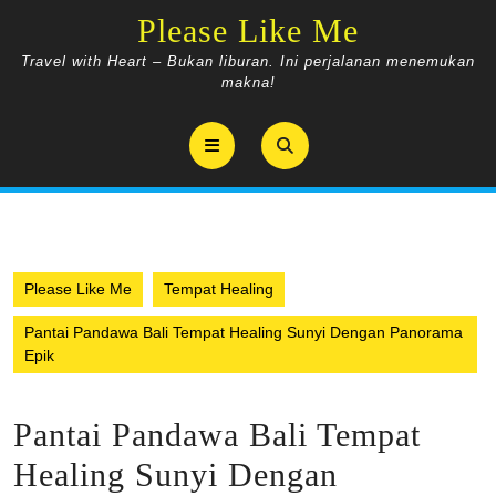
Skip
Please Like Me
to
content
Travel with Heart – Bukan liburan. Ini perjalanan menemukan
makna!
Open
Button
Please Like Me
Tempat Healing
Pantai Pandawa Bali Tempat Healing Sunyi Dengan Panorama
Epik
Pantai Pandawa Bali Tempat
Healing Sunyi Dengan