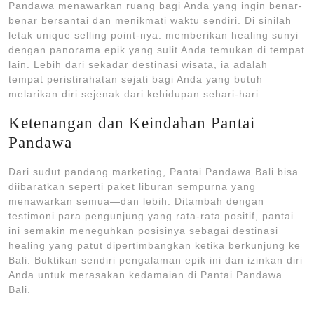
Pandawa menawarkan ruang bagi Anda yang ingin benar-
benar bersantai dan menikmati waktu sendiri. Di sinilah
letak unique selling point-nya: memberikan healing sunyi
dengan panorama epik yang sulit Anda temukan di tempat
lain. Lebih dari sekadar destinasi wisata, ia adalah
tempat peristirahatan sejati bagi Anda yang butuh
melarikan diri sejenak dari kehidupan sehari-hari.
Ketenangan dan Keindahan Pantai
Pandawa
Dari sudut pandang marketing, Pantai Pandawa Bali bisa
diibaratkan seperti paket liburan sempurna yang
menawarkan semua—dan lebih. Ditambah dengan
testimoni para pengunjung yang rata-rata positif, pantai
ini semakin meneguhkan posisinya sebagai destinasi
healing yang patut dipertimbangkan ketika berkunjung ke
Bali. Buktikan sendiri pengalaman epik ini dan izinkan diri
Anda untuk merasakan kedamaian di Pantai Pandawa
Bali.