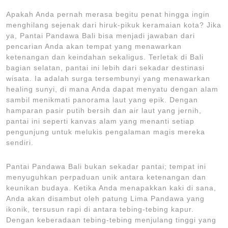
Apakah Anda pernah merasa begitu penat hingga ingin
menghilang sejenak dari hiruk-pikuk keramaian kota? Jika
ya, Pantai Pandawa Bali bisa menjadi jawaban dari
pencarian Anda akan tempat yang menawarkan
ketenangan dan keindahan sekaligus. Terletak di Bali
bagian selatan, pantai ini lebih dari sekadar destinasi
wisata. Ia adalah surga tersembunyi yang menawarkan
healing sunyi, di mana Anda dapat menyatu dengan alam
sambil menikmati panorama laut yang epik. Dengan
hamparan pasir putih bersih dan air laut yang jernih,
pantai ini seperti kanvas alam yang menanti setiap
pengunjung untuk melukis pengalaman magis mereka
sendiri.
Pantai Pandawa Bali bukan sekadar pantai; tempat ini
menyuguhkan perpaduan unik antara ketenangan dan
keunikan budaya. Ketika Anda menapakkan kaki di sana,
Anda akan disambut oleh patung Lima Pandawa yang
ikonik, tersusun rapi di antara tebing-tebing kapur.
Dengan keberadaan tebing-tebing menjulang tinggi yang