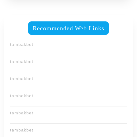
Recommended Web Links
tambakbet
tambakbet
tambakbet
tambakbet
tambakbet
tambakbet