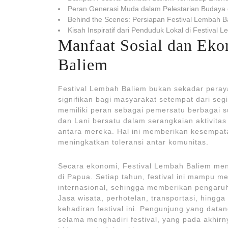
Peran Generasi Muda dalam Pelestarian Budaya 
Behind the Scenes: Persiapan Festival Lembah B
Kisah Inspiratif dari Penduduk Lokal di Festival 
Manfaat Sosial dan Eko
Baliem
Festival Lembah Baliem bukan sekadar perayaa
signifikan bagi masyarakat setempat dari segi
memiliki peran sebagai pemersatu berbagai s
dan Lani bersatu dalam serangkaian aktivitas
antara mereka. Hal ini memberikan kesempata
meningkatkan toleransi antar komunitas.
Secara ekonomi, Festival Lembah Baliem menj
di Papua. Setiap tahun, festival ini mampu m
internasional, sehingga memberikan pengaru
Jasa wisata, perhotelan, transportasi, hingg
kehadiran festival ini. Pengunjung yang dat
selama menghadiri festival, yang pada akhir