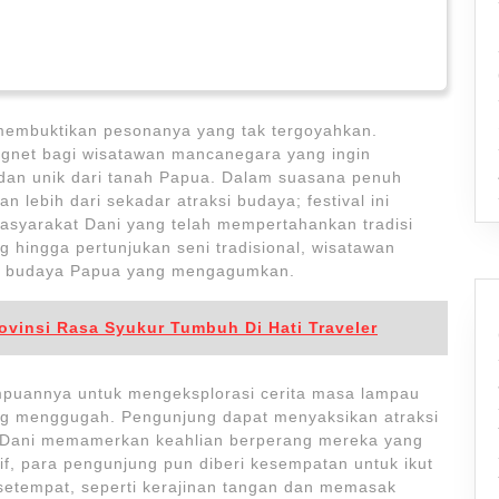
 membuktikan pesonanya yang tak tergoyahkan.
magnet bagi wisatawan mancanegara yang ingin
dan unik dari tanah Papua. Dalam suasana penuh
lebih dari sekadar atraksi budaya; festival ini
asyarakat Dani yang telah mempertahankan tradisi
 hingga pertunjukan seni tradisional, wisatawan
an budaya Papua yang mengagumkan.
ovinsi Rasa Syukur Tumbuh Di Hati Traveler
mampuannya untuk mengeksplorasi cerita masa lampau
g menggugah. Pengunjung dapat menyaksikan atraksi
t Dani memamerkan keahlian berperang mereka yang
tif, para pengunjung pun diberi kesempatan untuk ikut
 setempat, seperti kerajinan tangan dan memasak