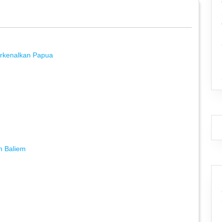
erkenalkan Papua
h Baliem