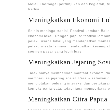
Melalui berbagai pertunjukan dan kegiatan, 
tradisi.
Meningkatkan Ekonomi Lo
Selain menjaga tradisi, Festival Lembah Bal
ekonomi lokal. Dengan papua: festival lemba
pelaku usaha lokal yang mendapatkan manfaat
pelaku wisata lainnya mendapatkan kesempa
segmen pasar yang lebih luas.
Meningkatkan Jejaring Sos
Tidak hanya memberikan manfaat ekonomi dan 
memperluas jejaring sosial. Para wisatawan 
menciptakan peluang interaksi dan pertukara
konteks pariwisata, tetapi juga memperkaya
Meningkatkan Citra Papua