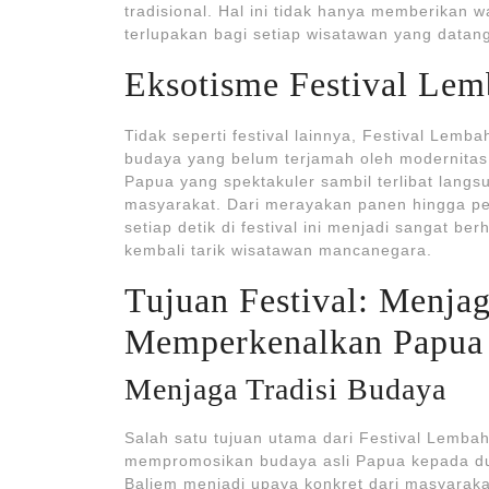
tradisional. Hal ini tidak hanya memberika
terlupakan bagi setiap wisatawan yang datan
Eksotisme Festival Le
Tidak seperti festival lainnya, Festival Le
budaya yang belum terjamah oleh modernita
Papua yang spektakuler sambil terlibat lang
masyarakat. Dari merayakan panen hingga p
setiap detik di festival ini menjadi sangat b
kembali tarik wisatawan mancanegara.
Tujuan Festival: Menjag
Memperkenalkan Papua
Menjaga Tradisi Budaya
Salah satu tujuan utama dari Festival Lemba
mempromosikan budaya asli Papua kepada duni
Baliem menjadi upaya konkret dari masyaraka