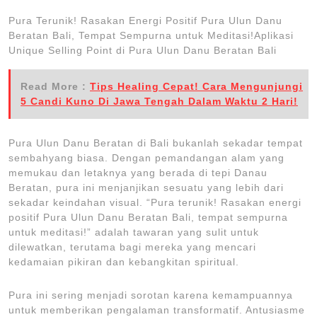
Pura Terunik! Rasakan Energi Positif Pura Ulun Danu
Beratan Bali, Tempat Sempurna untuk Meditasi!Aplikasi
Unique Selling Point di Pura Ulun Danu Beratan Bali
Read More :
Tips Healing Cepat! Cara Mengunjungi
5 Candi Kuno Di Jawa Tengah Dalam Waktu 2 Hari!
Pura Ulun Danu Beratan di Bali bukanlah sekadar tempat
sembahyang biasa. Dengan pemandangan alam yang
memukau dan letaknya yang berada di tepi Danau
Beratan, pura ini menjanjikan sesuatu yang lebih dari
sekadar keindahan visual. “Pura terunik! Rasakan energi
positif Pura Ulun Danu Beratan Bali, tempat sempurna
untuk meditasi!” adalah tawaran yang sulit untuk
dilewatkan, terutama bagi mereka yang mencari
kedamaian pikiran dan kebangkitan spiritual.
Pura ini sering menjadi sorotan karena kemampuannya
untuk memberikan pengalaman transformatif. Antusiasme