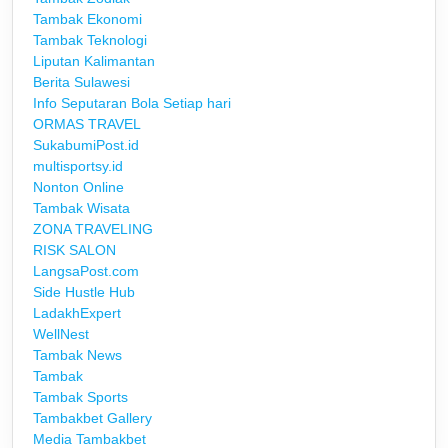
Tambak Ekonomi
Tambak Teknologi
Liputan Kalimantan
Berita Sulawesi
Info Seputaran Bola Setiap hari
ORMAS TRAVEL
SukabumiPost.id
multisportsy.id
Nonton Online
Tambak Wisata
ZONA TRAVELING
RISK SALON
LangsaPost.com
Side Hustle Hub
LadakhExpert
WellNest
Tambak News
Tambak
Tambak Sports
Tambakbet Gallery
Media Tambakbet