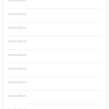
tambakbet
tambakbet
tambakbet
tambakbet
tambakbet
tambakbet
tambakbet
tambakbet