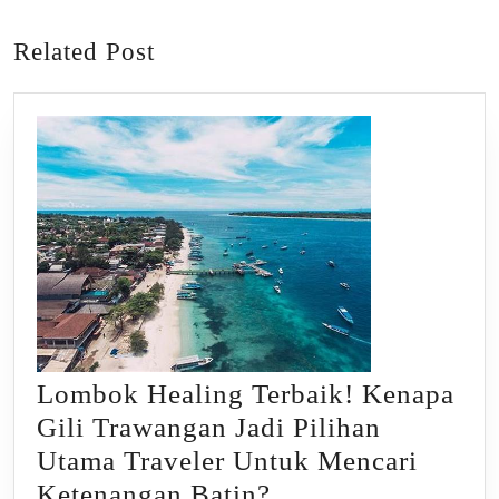
post:
post:
Related Post
Lombok Healing Terbaik! Kenapa
Gili Trawangan Jadi Pilihan
Utama Traveler Untuk Mencari
Lombok
Ketenangan Batin?