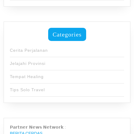
Categories
Cerita Perjalanan
Jelajahi Provinsi
Tempat Healing
Tips Solo Travel
𝗣𝗮𝗿𝘁𝗻𝗲𝗿 𝗡𝗲𝘄𝘀 𝗡𝗲𝘁𝘄𝗼𝗿𝗸 :
BERITA CERDAS