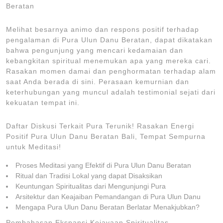
Beratan
Melihat besarnya animo dan respons positif terhadap
pengalaman di Pura Ulun Danu Beratan, dapat dikatakan
bahwa pengunjung yang mencari kedamaian dan
kebangkitan spiritual menemukan apa yang mereka cari.
Rasakan momen damai dan penghormatan terhadap alam
saat Anda berada di sini. Perasaan kemurnian dan
keterhubungan yang muncul adalah testimonial sejati dari
kekuatan tempat ini.
Daftar Diskusi Terkait Pura Terunik! Rasakan Energi
Positif Pura Ulun Danu Beratan Bali, Tempat Sempurna
untuk Meditasi!
Proses Meditasi yang Efektif di Pura Ulun Danu Beratan
Ritual dan Tradisi Lokal yang dapat Disaksikan
Keuntungan Spiritualitas dari Mengunjungi Pura
Arsitektur dan Keajaiban Pemandangan di Pura Ulun Danu
Mengapa Pura Ulun Danu Beratan Berlatar Menakjubkan?
Pembahasan Ekspansi Kejayaan Spiritualitas