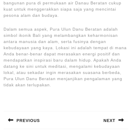
bangunan pura di permukaan air Danau Beratan cukup
kuat untuk menggerakkan siapa saja yang mencintai
pesona alam dan budaya.
Dalam semua aspek, Pura Ulun Danu Beratan adalah
simbol ikonik Bali yang melambangkan keharmonisan
antara manusia dan alam, serta fusinya dengan
kebudayaan yang kaya. Lokasi ini adalah tempat di mana
Anda benar-benar dapat merasakan energi positif dan
mendapatkan inspirasi baru dalam hidup. Apakah Anda
datang ke sini untuk meditasi, mengalami kebudayaan
lokal, atau sekadar ingin merasakan suasana berbeda,
Pura Ulun Danu Beratan menjanjikan pengalaman yang
tidak akan terlupakan.
Post
navigation
PREVIOUS
NEXT
Previous
Next