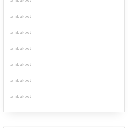
tambakbet
tambakbet
tambakbet
tambakbet
tambakbet
tambakbet
tambakbet