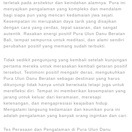
terletak pada arsitektur dan keindahan alamnya. Pura ini
menyajikan pengalaman yang kompleks dan mendalam
bagi siapa pun yang mencari kedamaian jiwa sejati.
Kesempatan ini merupakan daya tarik yang disajikan
dengan cara yang cerdas, tepat sasaran, dan sangat
autentik. Rasakan energi positif Pura Ulun Danu Beratan
Bali, tempat sempurna untuk meditasi, dan alami sendiri
perubahan positif yang memang sudah terbukti.
Tidak sedikit pengunjung yang kembali setelah kunjungan
pertama mereka untuk merasakan kembali getaran positif
tersebut. Testimoni positif mengalir deras, mengukuhkan
Pura Ulun Danu Beratan sebagai destinasi yang harus
dikunjungi tidak hanya untuk berwisata tetapi juga untuk
merefleksi diri. Tempat ini memberikan kesempatan yang
jarang untuk keluar dari keramaian, meresapi
ketenangan, dan mengapresiasi keajaiban hidup.
Mengalami langsung kedamaian dan keunikan pura ini
adalah pengalaman yang banyak orang inginkan dan cari.
Tes Perasaan dan Pengalaman di Pura Ulun Danu