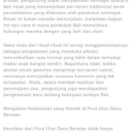
pribadi, pengunjung dapat menyaksikan berbagai upacara
dan ritual yang menampilkan tari-tarian tradisional serta
persembahan yang dilakukan oleh penduduk setempat.
Ritual ini bukan sekadar pertunjukan, melainkan bagian
inti dari cara di mana penduduk Bali memelihara
hubungan mereka dengan yang ilahi dan alam.
Saksi mata dari ritual-ritual ini sering menggambarkannya
sebagai pengalaman yang membuka pikiran,
menumbuhkan rasa hormat yang lebih dalam terhadap
tradisi anak bangsa sendiri. Bagaimana tidak, ketika
alunan musik gamelan mengiringi tari-tarian sakral,
semuanya menciptakan suasana harmonis yang tak
terlupakan. Maka, selain manfaat meditasi dan
peremajaan jiwa, pengunjung juga mendapatkan
pengetahuan baru tentang kekayaan budaya Bali.
Mengalami Kedamaian yang Otentik di Pura Ulun Danu
Beratan
Keunikan dari Pura Ulun Danu Beratan tidak hanya