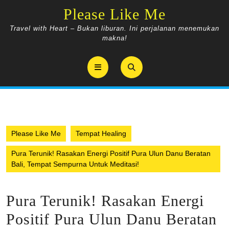
Skip
Please Like Me
to
content
Travel with Heart – Bukan liburan. Ini perjalanan menemukan
makna!
Open
Button
Please Like Me
Tempat Healing
Pura Terunik! Rasakan Energi Positif Pura Ulun Danu Beratan
Bali, Tempat Sempurna Untuk Meditasi!
Pura Terunik! Rasakan Energi
Positif Pura Ulun Danu Beratan