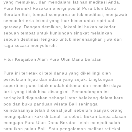
yang memukau, dan mendalami latihan meditasi Anda.
Pura terunik! Rasakan energi positif Pura Ulun Danu
Beratan Bali, tempat sempurna untuk meditasi, menjawab
semua kriteria lokasi yang luar biasa untuk spiritual
getaway. Dengan demikian, lokasi ini bukan sekadar
sebuah tempat untuk kunjungan singkat melainkan
sebuah destinasi lengkap untuk menenangkan jiwa dan
raga secara menyeluruh.
Fitur Keajaiban Alam Pura Ulun Danu Beratan
Pura ini terletak di tepi danau yang dikelilingi oleh
perbukitan hijau dan udara yang sejuk. Lingkungan
seperti ini pune tidak mudah ditemui dan memiliki daya
tarik yang tidak bisa disangkal. Pemandangan ini
seringkali digunakan sebagai latar belakang dalam kartu
pos dan buku panduan wisata Bali sehingga
keindahannya telah dikenal jauh sebelum banyak orang
menginjakkan kaki di tanah tersebut. Bukan tanpa alasan
mengapa Pura Ulun Danu Beratan telah menjadi salah
satu ikon pulau Bali. Satu pengalaman melihat refleksi