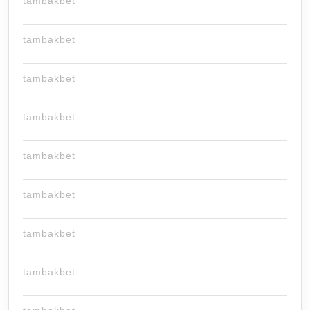
tambakbet
tambakbet
tambakbet
tambakbet
tambakbet
tambakbet
tambakbet
tambakbet