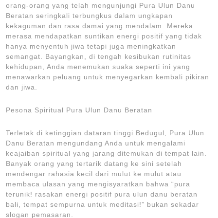
orang-orang yang telah mengunjungi Pura Ulun Danu
Beratan seringkali terbungkus dalam ungkapan
kekaguman dan rasa damai yang mendalam. Mereka
merasa mendapatkan suntikan energi positif yang tidak
hanya menyentuh jiwa tetapi juga meningkatkan
semangat. Bayangkan, di tengah kesibukan rutinitas
kehidupan, Anda menemukan suaka seperti ini yang
menawarkan peluang untuk menyegarkan kembali pikiran
dan jiwa.
Pesona Spiritual Pura Ulun Danu Beratan
Terletak di ketinggian dataran tinggi Bedugul, Pura Ulun
Danu Beratan mengundang Anda untuk mengalami
keajaiban spiritual yang jarang ditemukan di tempat lain.
Banyak orang yang tertarik datang ke sini setelah
mendengar rahasia kecil dari mulut ke mulut atau
membaca ulasan yang mengisyaratkan bahwa “pura
terunik! rasakan energi positif pura ulun danu beratan
bali, tempat sempurna untuk meditasi!” bukan sekadar
slogan pemasaran.