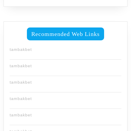
Recommended Web Links
tambakbet
tambakbet
tambakbet
tambakbet
tambakbet