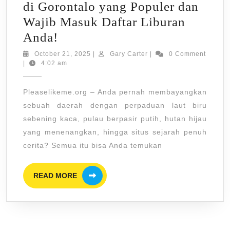
di Gorontalo yang Populer dan
Wajib Masuk Daftar Liburan
Ini
Anda!
Dia
October
Gary
October 21, 2025
|
Gary Carter
|
0 Comment
21,
Carter
|
4:02 am
5
2025
Daftar
Pleaselikeme.org – Anda pernah membayangkan
Tempat
sebuah daerah dengan perpaduan laut biru
Wisata
sebening kaca, pulau berpasir putih, hutan hijau
di
yang menenangkan, hingga situs sejarah penuh
Gorontalo
cerita? Semua itu bisa Anda temukan
yang
READ
Populer
READ MORE
MORE
dan
Wajib
Masuk