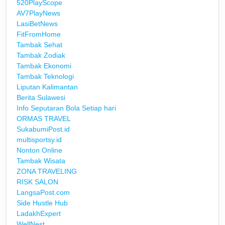
520PlayScope
AV7PlayNews
LasiBetNews
FitFromHome
Tambak Sehat
Tambak Zodiak
Tambak Ekonomi
Tambak Teknologi
Liputan Kalimantan
Berita Sulawesi
Info Seputaran Bola Setiap hari
ORMAS TRAVEL
SukabumiPost.id
multisportsy.id
Nonton Online
Tambak Wisata
ZONA TRAVELING
RISK SALON
LangsaPost.com
Side Hustle Hub
LadakhExpert
WellNest