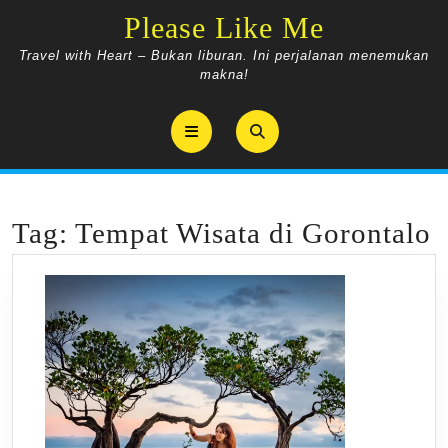
Skip
Please Like Me
to
content
Travel with Heart – Bukan liburan. Ini perjalanan menemukan
makna!
Open
Button
Tag:
Tempat Wisata di Gorontalo