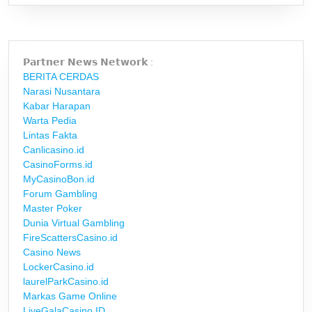
𝗣𝗮𝗿𝘁𝗻𝗲𝗿 𝗡𝗲𝘄𝘀 𝗡𝗲𝘁𝘄𝗼𝗿𝗸 :
BERITA CERDAS
Narasi Nusantara
Kabar Harapan
Warta Pedia
Lintas Fakta
Canlicasino.id
CasinoForms.id
MyCasinoBon.id
Forum Gambling
Master Poker
Dunia Virtual Gambling
FireScattersCasino.id
Casino News
LockerCasino.id
laurelParkCasino.id
Markas Game Online
LiveGalaCasino.ID