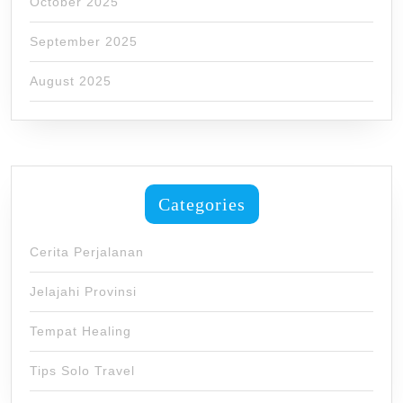
October 2025
September 2025
August 2025
Categories
Cerita Perjalanan
Jelajahi Provinsi
Tempat Healing
Tips Solo Travel