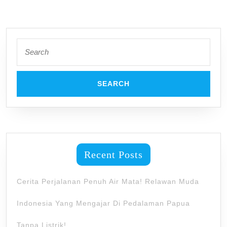
Daftar
Liburan
Anda!
Search
for:
Recent Posts
Cerita Perjalanan Penuh Air Mata! Relawan Muda
Indonesia Yang Mengajar Di Pedalaman Papua
Tanpa Listrik!