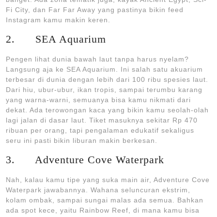
Fi City, dan Far Far Away yang pastinya bikin feed
Instagram kamu makin keren.
2. SEA Aquarium
Pengen lihat dunia bawah laut tanpa harus nyelam?
Langsung aja ke SEA Aquarium. Ini salah satu akuarium
terbesar di dunia dengan lebih dari 100 ribu spesies laut.
Dari hiu, ubur-ubur, ikan tropis, sampai terumbu karang
yang warna-warni, semuanya bisa kamu nikmati dari
dekat. Ada terowongan kaca yang bikin kamu seolah-olah
lagi jalan di dasar laut. Tiket masuknya sekitar Rp 470
ribuan per orang, tapi pengalaman edukatif sekaligus
seru ini pasti bikin liburan makin berkesan.
3. Adventure Cove Waterpark
Nah, kalau kamu tipe yang suka main air, Adventure Cove
Waterpark jawabannya. Wahana seluncuran ekstrim,
kolam ombak, sampai sungai malas ada semua. Bahkan
ada spot kece, yaitu Rainbow Reef, di mana kamu bisa