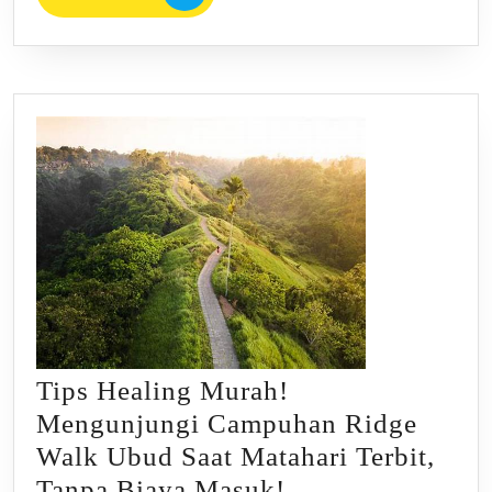
MORE
Tips Healing Murah!
Mengunjungi Campuhan Ridge
Walk Ubud Saat Matahari Terbit,
Tips
Tanpa Biaya Masuk!