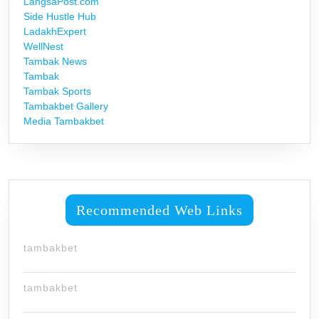
LangsaPost.com
Side Hustle Hub
LadakhExpert
WellNest
Tambak News
Tambak
Tambak Sports
Tambakbet Gallery
Media Tambakbet
Recommended Web Links
tambakbet
tambakbet