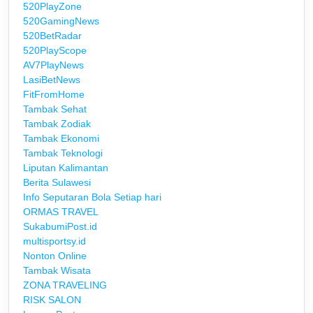
520PlayZone
520GamingNews
520BetRadar
520PlayScope
AV7PlayNews
LasiBetNews
FitFromHome
Tambak Sehat
Tambak Zodiak
Tambak Ekonomi
Tambak Teknologi
Liputan Kalimantan
Berita Sulawesi
Info Seputaran Bola Setiap hari
ORMAS TRAVEL
SukabumiPost.id
multisportsy.id
Nonton Online
Tambak Wisata
ZONA TRAVELING
RISK SALON