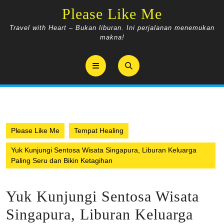
Skip
Please Like Me
to
content
Travel with Heart – Bukan liburan. Ini perjalanan menemukan
makna!
Open
Button
Please Like Me
Tempat Healing
Yuk Kunjungi Sentosa Wisata Singapura, Liburan Keluarga
Paling Seru dan Bikin Ketagihan
Yuk Kunjungi Sentosa Wisata
Singapura, Liburan Keluarga