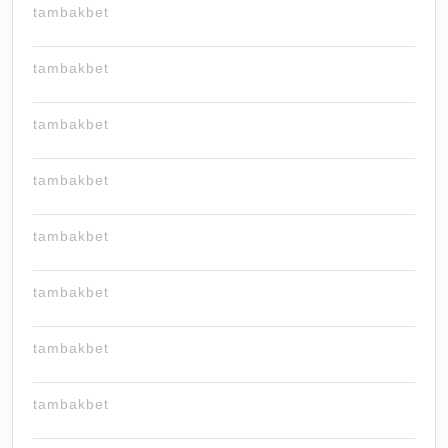
tambakbet
tambakbet
tambakbet
tambakbet
tambakbet
tambakbet
tambakbet
tambakbet