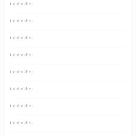
tambakbet
tambakbet
tambakbet
tambakbet
tambakbet
tambakbet
tambakbet
tambakbet