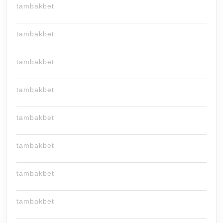
tambakbet
tambakbet
tambakbet
tambakbet
tambakbet
tambakbet
tambakbet
tambakbet