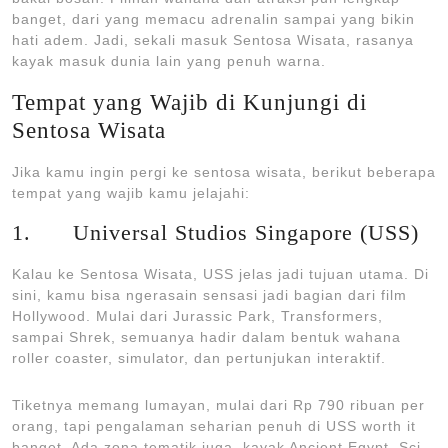
banget, dari yang memacu adrenalin sampai yang bikin
hati adem. Jadi, sekali masuk Sentosa Wisata, rasanya
kayak masuk dunia lain yang penuh warna.
Tempat yang Wajib di Kunjungi di
Sentosa Wisata
Jika kamu ingin pergi ke sentosa wisata, berikut beberapa
tempat yang wajib kamu jelajahi:
1. Universal Studios Singapore (USS)
Kalau ke Sentosa Wisata, USS jelas jadi tujuan utama. Di
sini, kamu bisa ngerasain sensasi jadi bagian dari film
Hollywood. Mulai dari Jurassic Park, Transformers,
sampai Shrek, semuanya hadir dalam bentuk wahana
roller coaster, simulator, dan pertunjukan interaktif.
Tiketnya memang lumayan, mulai dari Rp 790 ribuan per
orang, tapi pengalaman seharian penuh di USS worth it
banget. Ada zona tematik juga, kayak Ancient Egypt, Sci-