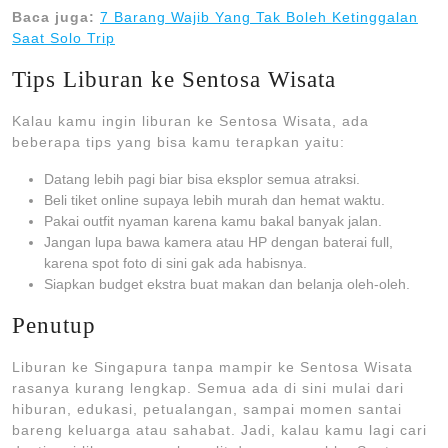
Baca juga:
7 Barang Wajib Yang Tak Boleh Ketinggalan
Saat Solo Trip
Tips Liburan ke Sentosa Wisata
Kalau kamu ingin liburan ke Sentosa Wisata, ada
beberapa tips yang bisa kamu terapkan yaitu:
Datang lebih pagi biar bisa eksplor semua atraksi.
Beli tiket online supaya lebih murah dan hemat waktu.
Pakai outfit nyaman karena kamu bakal banyak jalan.
Jangan lupa bawa kamera atau HP dengan baterai full,
karena spot foto di sini gak ada habisnya.
Siapkan budget ekstra buat makan dan belanja oleh-oleh.
Penutup
Liburan ke Singapura tanpa mampir ke Sentosa Wisata
rasanya kurang lengkap. Semua ada di sini mulai dari
hiburan, edukasi, petualangan, sampai momen santai
bareng keluarga atau sahabat. Jadi, kalau kamu lagi cari