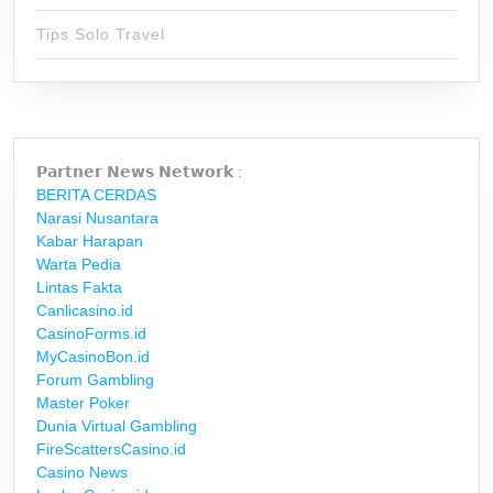
Tips Solo Travel
𝗣𝗮𝗿𝘁𝗻𝗲𝗿 𝗡𝗲𝘄𝘀 𝗡𝗲𝘁𝘄𝗼𝗿𝗸 :
BERITA CERDAS
Narasi Nusantara
Kabar Harapan
Warta Pedia
Lintas Fakta
Canlicasino.id
CasinoForms.id
MyCasinoBon.id
Forum Gambling
Master Poker
Dunia Virtual Gambling
FireScattersCasino.id
Casino News