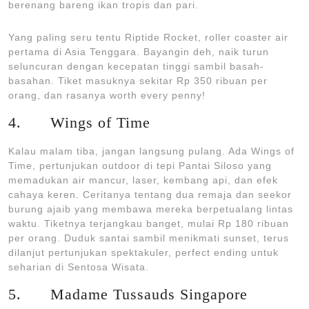
berenang bareng ikan tropis dan pari.
Yang paling seru tentu Riptide Rocket, roller coaster air
pertama di Asia Tenggara. Bayangin deh, naik turun
seluncuran dengan kecepatan tinggi sambil basah-
basahan. Tiket masuknya sekitar Rp 350 ribuan per
orang, dan rasanya worth every penny!
4. Wings of Time
Kalau malam tiba, jangan langsung pulang. Ada Wings of
Time, pertunjukan outdoor di tepi Pantai Siloso yang
memadukan air mancur, laser, kembang api, dan efek
cahaya keren. Ceritanya tentang dua remaja dan seekor
burung ajaib yang membawa mereka berpetualang lintas
waktu. Tiketnya terjangkau banget, mulai Rp 180 ribuan
per orang. Duduk santai sambil menikmati sunset, terus
dilanjut pertunjukan spektakuler, perfect ending untuk
seharian di Sentosa Wisata.
5. Madame Tussauds Singapore