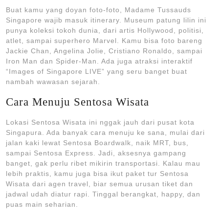
Buat kamu yang doyan foto-foto, Madame Tussauds
Singapore wajib masuk itinerary. Museum patung lilin ini
punya koleksi tokoh dunia, dari artis Hollywood, politisi,
atlet, sampai superhero Marvel. Kamu bisa foto bareng
Jackie Chan, Angelina Jolie, Cristiano Ronaldo, sampai
Iron Man dan Spider-Man. Ada juga atraksi interaktif
“Images of Singapore LIVE” yang seru banget buat
nambah wawasan sejarah.
Cara Menuju Sentosa Wisata
Lokasi Sentosa Wisata ini nggak jauh dari pusat kota
Singapura. Ada banyak cara menuju ke sana, mulai dari
jalan kaki lewat Sentosa Boardwalk, naik MRT, bus,
sampai Sentosa Express. Jadi, aksesnya gampang
banget, gak perlu ribet mikirin transportasi. Kalau mau
lebih praktis, kamu juga bisa ikut paket tur Sentosa
Wisata dari agen travel, biar semua urusan tiket dan
jadwal udah diatur rapi. Tinggal berangkat, happy, dan
puas main seharian.