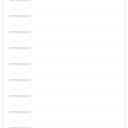
tambakbet
tambakbet
tambakbet
tambakbet
tambakbet
tambakbet
tambakbet
tambakbet