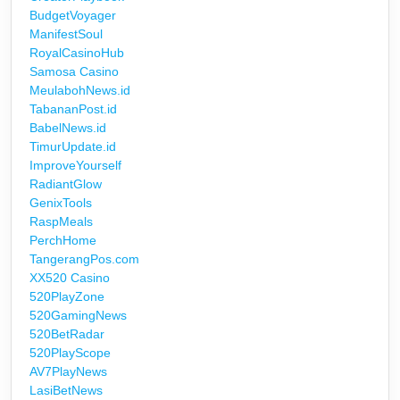
BudgetVoyager
ManifestSoul
RoyalCasinoHub
Samosa Casino
MeulabohNews.id
TabananPost.id
BabelNews.id
TimurUpdate.id
ImproveYourself
RadiantGlow
GenixTools
RaspMeals
PerchHome
TangerangPos.com
XX520 Casino
520PlayZone
520GamingNews
520BetRadar
520PlayScope
AV7PlayNews
LasiBetNews