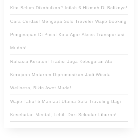
Kita Belum Dikabulkan? Inilah 6 Hikmah Di Baliknya!
Cara Cerdas! Mengapa Solo Traveler Wajib Booking
Penginapan Di Pusat Kota Agar Akses Transportasi
Mudah!
Rahasia Keraton! Tradisi Jaga Kebugaran Ala
Kerajaan Mataram Dipromosikan Jadi Wisata
Wellness, Bikin Awet Muda!
Wajib Tahu! 5 Manfaat Utama Solo Traveling Bagi
Kesehatan Mental, Lebih Dari Sekadar Liburan!