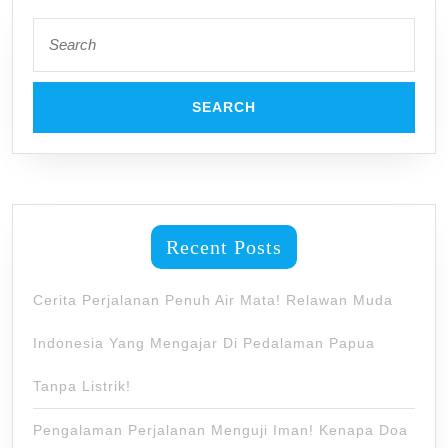
Di
Search
Setiap
for:
Desa
Adat!
Recent Posts
Cerita Perjalanan Penuh Air Mata! Relawan Muda
Indonesia Yang Mengajar Di Pedalaman Papua
Tanpa Listrik!
Pengalaman Perjalanan Menguji Iman! Kenapa Doa