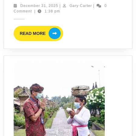
Studi
December
Gary
December 31, 2025
|
Gary Carter
|
0
31,
Carter
Comment
|
1:38 pm
Menyebutkan
2025
Eco-
friendly
READ
READ MORE
MORE
Living
Di
Yogyakarta
Mampu
Meningkatkan
Kualitas
Healing!