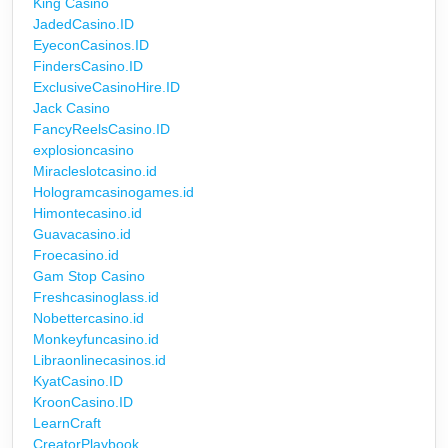
King Casino
JadedCasino.ID
EyeconCasinos.ID
FindersCasino.ID
ExclusiveCasinoHire.ID
Jack Casino
FancyReelsCasino.ID
explosioncasino
Miracleslotcasino.id
Hologramcasinogames.id
Himontecasino.id
Guavacasino.id
Froecasino.id
Gam Stop Casino
Freshcasinoglass.id
Nobettercasino.id
Monkeyfuncasino.id
Libraonlinecasinos.id
KyatCasino.ID
KroonCasino.ID
LearnCraft
CreatorPlaybook