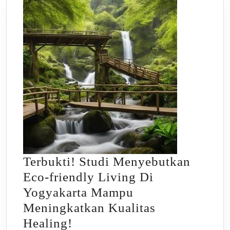
Solo
Trip
Tidak
Berakhir
Masalah!
Terbukti! Studi Menyebutkan
Eco-friendly Living Di
Yogyakarta Mampu
Meningkatkan Kualitas
Terbukti!
Healing!