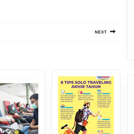
NEXT
Next
post: