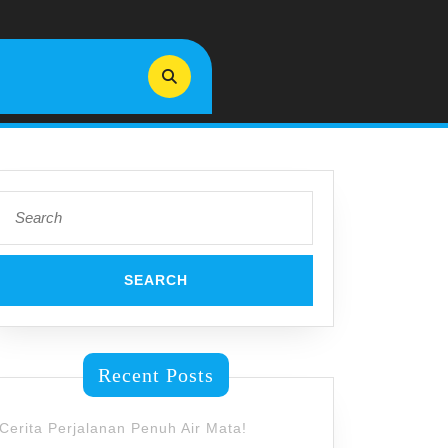
Search
for:
Recent Posts
Cerita Perjalanan Penuh Air Mata!